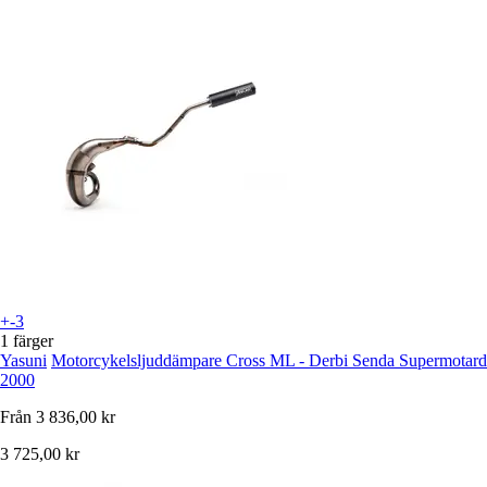
+-3
1 färger
Yasuni
Motorcykelsljuddämpare Cross ML - Derbi Senda Supermotard
2000
Från
3 836,00 kr
3 725,00 kr