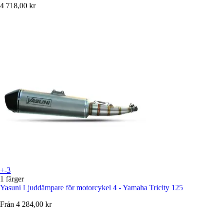
4 718,00 kr
+-3
1 färger
Yasuni
Ljuddämpare för motorcykel 4 - Yamaha Tricity 125
Från
4 284,00 kr