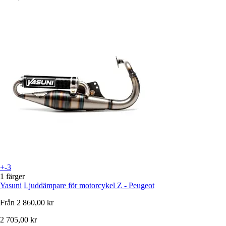
+-3
1 färger
Yasuni
Ljuddämpare för motorcykel Z - Peugeot
Från
2 860,00 kr
2 705,00 kr