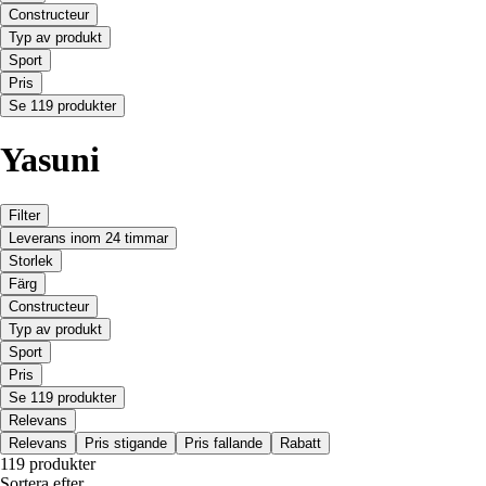
Constructeur
Typ av produkt
Sport
Pris
Se 119 produkter
Yasuni
Filter
Leverans inom 24 timmar
Storlek
Färg
Constructeur
Typ av produkt
Sport
Pris
Se 119 produkter
Relevans
Relevans
Pris stigande
Pris fallande
Rabatt
119 produkter
Sortera efter