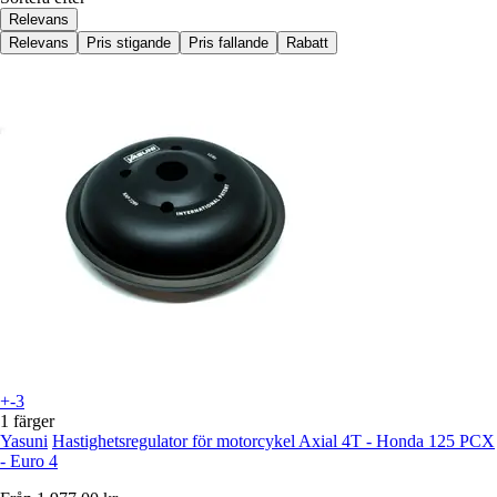
Relevans
Relevans
Pris stigande
Pris fallande
Rabatt
+-3
1 färger
Yasuni
Hastighetsregulator för motorcykel Axial 4T - Honda 125 PCX
- Euro 4