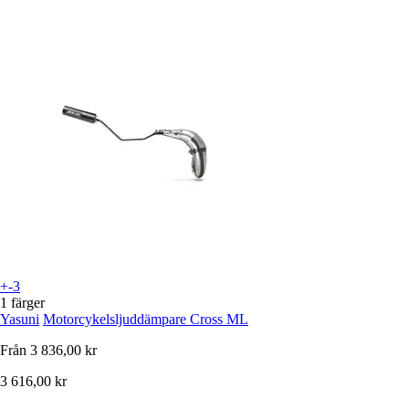
+-3
1 färger
Yasuni
Motorcykelsljuddämpare Cross ML
Från
3 836,00 kr
3 616,00 kr