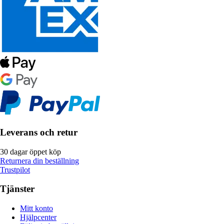
Leverans och retur
30 dagar öppet köp
Returnera din beställning
Trustpilot
Tjänster
Mitt konto
Hjälpcenter