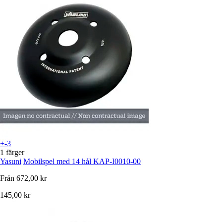
+-3
1 färger
Yasuni
Mobilspel med 14 hål KAP-I0010-00
Från
672,00 kr
145,00 kr