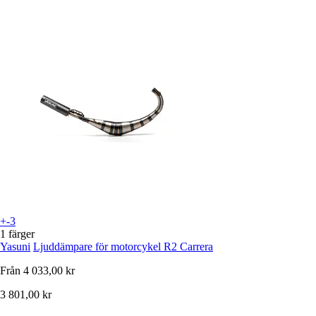
+-3
1 färger
Yasuni
Ljuddämpare för motorcykel R2 Carrera
Från
4 033,00 kr
3 801,00 kr