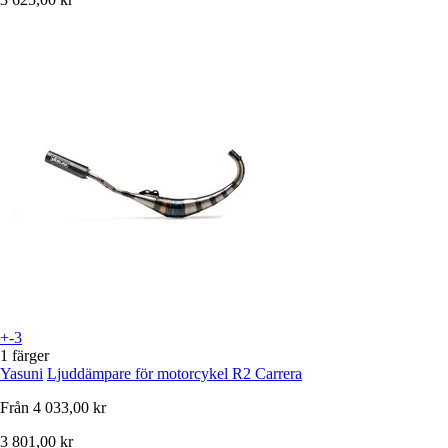
+-3
1 färger
Yasuni
Ljuddämpare för motorcykel R2 Carrera
Från
4 033,00 kr
3 801,00 kr