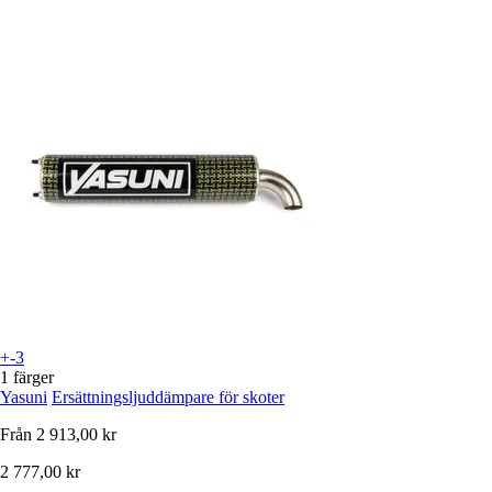
+-3
1 färger
Yasuni
Ersättningsljuddämpare för skoter
Från
2 913,00 kr
2 777,00 kr