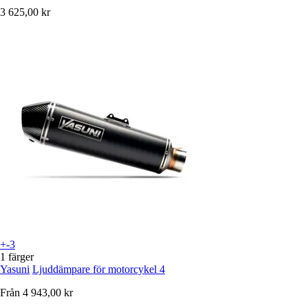
3 625,00 kr
+-3
1 färger
Yasuni
Ljuddämpare för motorcykel 4
Från
4 943,00 kr