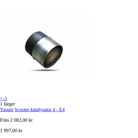
+-3
1 färger
Yasuni
Scooter katalysator 4 - E4
Från
2 082,00 kr
1 997,00 kr