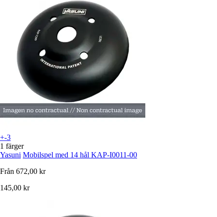
+-3
1 färger
Yasuni
Mobilspel med 14 hål KAP-I0011-00
Från
672,00 kr
145,00 kr