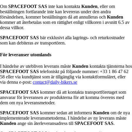
Om
SPACEFOOT SAS
inte kan kontakta
Kunden
, eller om
beställningen fortfarande inte kan levereras under den andra
försändelsen, kommer beställningen då att annulleras och
Kunden
kommer att återbetalas som en rättighet enligt villkoren i avsnitt 6.5 av
dessa villkor.
SPACEFOOT SAS
bär exklusivt alla lagrings- och returkostnader
som kan debiteras av transportören.
För leveranser utomlands
I händelse av utebliven leverans måste
Kunden
kontakta tjänsterna hos
SPACEFOOT SAS
telefoniskt på följande nummer: +33 1 86 47 62
58 eller via kundtjänst som är tillgänglig via kontaktformuläret, eller
via denna e-post:
contact@daily-bikers.se
SPACEFOOT SAS
kommer då att kontakta transportföretaget som
ansvarar för leveransen av produkterna för att komma överens med
dem om nya leveransmetoder.
SPACEFOOT SAS
kommer sedan att informera
Kunden
om de nya
implementerade leveransmetoderna. I händelse av ny leverans måste
Kunden
ange sin återleveransadress till
SPACEFOOT SAS
.