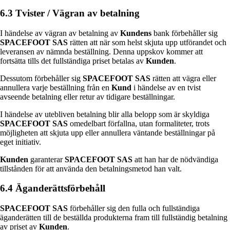
6.3 Tvister / Vägran av betalning
I händelse av vägran av betalning av
Kundens
bank förbehåller sig
SPACEFOOT SAS
rätten att när som helst skjuta upp utförandet och
leveransen av nämnda beställning. Denna uppskov kommer att
fortsätta tills det fullständiga priset betalas av
Kunden
.
Dessutom förbehåller sig
SPACEFOOT SAS
rätten att vägra eller
annullera varje beställning från en
Kund
i händelse av en tvist
avseende betalning eller retur av tidigare beställningar.
I händelse av utebliven betalning blir alla belopp som är skyldiga
SPACEFOOT SAS
omedelbart förfallna, utan formaliteter, trots
möjligheten att skjuta upp eller annullera väntande beställningar på
eget initiativ.
Kunden
garanterar
SPACEFOOT SAS
att han har de nödvändiga
tillstånden för att använda den betalningsmetod han valt.
6.4 Äganderättsförbehåll
SPACEFOOT SAS
förbehåller sig den fulla och fullständiga
äganderätten till de beställda produkterna fram till fullständig betalning
av priset av
Kunden
.