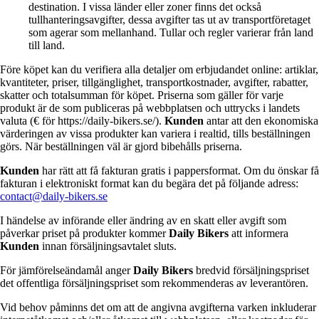
destination. I vissa länder eller zoner finns det också
tullhanteringsavgifter, dessa avgifter tas ut av transportföretaget
som agerar som mellanhand. Tullar och regler varierar från land
till land.
Före köpet kan du verifiera alla detaljer om erbjudandet online: artiklar,
kvantiteter, priser, tillgänglighet, transportkostnader, avgifter, rabatter,
skatter och totalsumman för köpet. Priserna som gäller för varje
produkt är de som publiceras på webbplatsen och uttrycks i landets
valuta (€ för https://daily-bikers.se/).
Kunden
antar att den ekonomiska
värderingen av vissa produkter kan variera i realtid, tills beställningen
görs. När beställningen väl är gjord bibehålls priserna.
Kunden
har rätt att få fakturan gratis i pappersformat. Om du önskar få
fakturan i elektroniskt format kan du begära det på följande adress:
contact@daily-bikers.se
I händelse av införande eller ändring av en skatt eller avgift som
påverkar priset på produkter kommer
Daily Bikers
att informera
Kunden
innan försäljningsavtalet sluts.
För jämförelseändamål anger
Daily Bikers
bredvid försäljningspriset
det offentliga försäljningspriset som rekommenderas av leverantören.
Vid behov påminns det om att de angivna avgifterna varken inkluderar