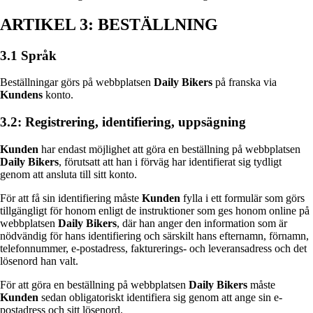
ARTIKEL 3: BESTÄLLNING
3.1 Språk
Beställningar görs på webbplatsen
Daily Bikers
på franska via
Kundens
konto.
3.2: Registrering, identifiering, uppsägning
Kunden
har endast möjlighet att göra en beställning på webbplatsen
Daily Bikers
, förutsatt att han i förväg har identifierat sig tydligt
genom att ansluta till sitt konto.
För att få sin identifiering måste
Kunden
fylla i ett formulär som görs
tillgängligt för honom enligt de instruktioner som ges honom online på
webbplatsen
Daily Bikers
, där han anger den information som är
nödvändig för hans identifiering och särskilt hans efternamn, förnamn,
telefonnummer, e-postadress, fakturerings- och leveransadress och det
lösenord han valt.
För att göra en beställning på webbplatsen
Daily Bikers
måste
Kunden
sedan obligatoriskt identifiera sig genom att ange sin e-
postadress och sitt lösenord.