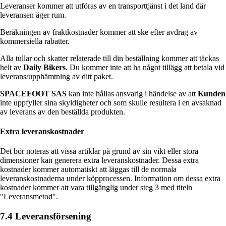
Leveranser kommer att utföras av en transporttjänst i det land där
leveransen äger rum.
Beräkningen av fraktkostnader kommer att ske efter avdrag av
kommersiella rabatter.
Alla tullar och skatter relaterade till din beställning kommer att täckas
helt av
Daily Bikers
. Du kommer inte att ha något tillägg att betala vid
leverans/upphämtning av ditt paket.
SPACEFOOT SAS
kan inte hållas ansvarig i händelse av att
Kunden
inte uppfyller sina skyldigheter och som skulle resultera i en avsaknad
av leverans av den beställda produkten.
Extra leveranskostnader
Det bör noteras att vissa artiklar på grund av sin vikt eller stora
dimensioner kan generera extra leveranskostnader. Dessa extra
kostnader kommer automatiskt att läggas till de normala
leveranskostnaderna under köpprocessen. Information om dessa extra
kostnader kommer att vara tillgänglig under steg 3 med titeln
"Leveransmetod".
7.4 Leveransförsening