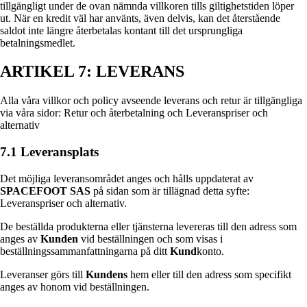
tillgängligt under de ovan nämnda villkoren tills giltighetstiden löper
ut. När en kredit väl har använts, även delvis, kan det återstående
saldot inte längre återbetalas kontant till det ursprungliga
betalningsmedlet.
ARTIKEL 7: LEVERANS
Alla våra villkor och policy avseende leverans och retur är tillgängliga
via våra sidor: Retur och återbetalning och Leveranspriser och
alternativ
7.1 Leveransplats
Det möjliga leveransområdet anges och hålls uppdaterat av
SPACEFOOT SAS
på sidan som är tillägnad detta syfte:
Leveranspriser och alternativ.
De beställda produkterna eller tjänsterna levereras till den adress som
anges av
Kunden
vid beställningen och som visas i
beställningssammanfattningarna på ditt
Kund
konto.
Leveranser görs till
Kundens
hem eller till den adress som specifikt
anges av honom vid beställningen.