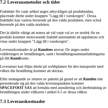
7.2 Leveransmetoder och tider
Frakttider för varje artikel anges uttryckligen på produktsidan,
placerade direkt under knappen "Lägg till i varukorgen". Dessa
frakttider kan variera beroende på den valda produkten, men också
beroende på den valda storleken.
Det är därför viktigt att notera att vid varje val av en storlek för en
produkt kommer motsvarande frakttid automatiskt att uppdateras och
visas under knappen "Lägg till i varukorgen".
Leveranskostnader är på
Kundens
ansvar. De anges under
valideringen av beställningen, samt i beställningssammanfattningarna
på ditt
Kund
konto.
Leveranser kan följas direkt på webbplatsen för den transportör med
vilken din beställning kommer att skickas.
Efter mottagande av returen av paketet på grund av att
Kunden
inte
presenterade sig på den valda leveranspunkten kommer
SPACEFOOT SAS
att fortsätta med annullering och återbetalning av
beställningen under villkoren i artikel 6.5 av dessa villkor.
7.3 Leveranskostnader