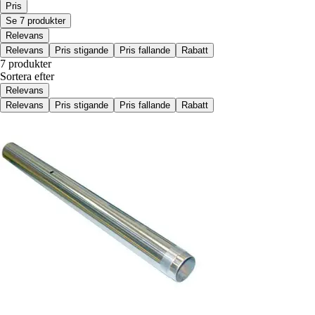
Pris
Se 7 produkter
Relevans
Relevans
Pris stigande
Pris fallande
Rabatt
7 produkter
Sortera efter
Relevans
Relevans
Pris stigande
Pris fallande
Rabatt