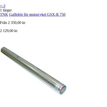
+-3
1 färger
TNK
Gaffelrör för motorcykel GSX-R 750
Från
2 350,00 kr
2 129,00 kr