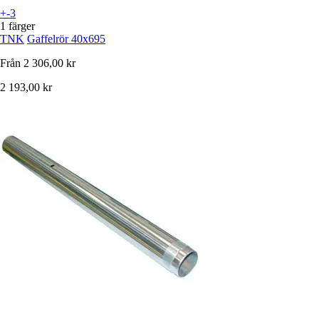
+-3
1 färger
TNK
Gaffelrör 40x695
Från
2 306,00 kr
2 193,00 kr