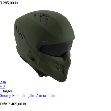
3 285,00 kr
24h
+-3
1 färger
Suomy
Modulär hjälm Armor Plain
Från
2 405,00 kr