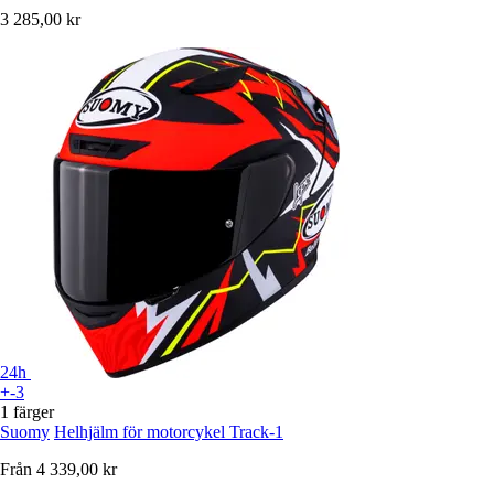
3 285,00 kr
24h
+-3
1 färger
Suomy
Helhjälm för motorcykel Track-1
Från
4 339,00 kr