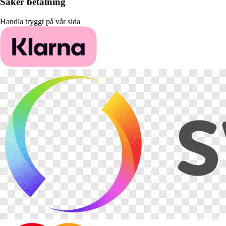
Säker betalning
Handla tryggt på vår sida