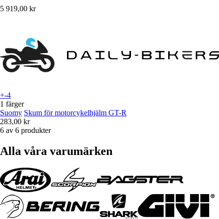
5 919,00 kr
+-4
1 färger
Suomy
Skum för motorcykelhjälm GT-R
283,00 kr
6 av 6 produkter
Alla våra varumärken