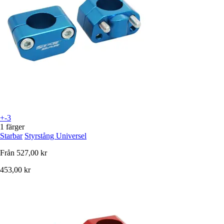
+-3
1 färger
Starbar
Styrstång Universel
Från
527,00 kr
453,00 kr