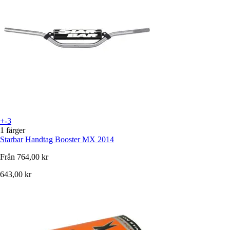
+-3
1 färger
Starbar
Handtag Booster MX 2014
Från
764,00 kr
643,00 kr