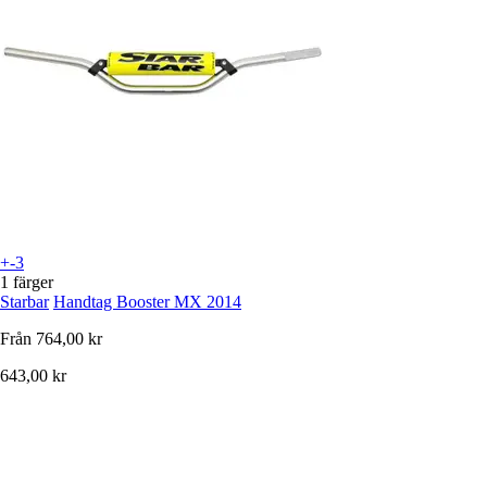
+-3
1 färger
Starbar
Handtag Booster MX 2014
Från
764,00 kr
643,00 kr