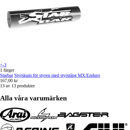
+-3
1 färger
Starbar
Styrskum för styren med styrstång MX/Enduro
167,00 kr
13 av 13 produkter
Alla våra varumärken