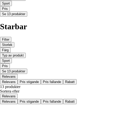
Sport
Pris
Se 13 produkter
Starbar
Filter
Storlek
Färg
Typ av produkt
Sport
Pris
Se 13 produkter
Relevans
Relevans
Pris stigande
Pris fallande
Rabatt
13 produkter
Sortera efter
Relevans
Relevans
Pris stigande
Pris fallande
Rabatt