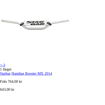
+-3
1 färger
Starbar
Handtag Booster MX 2014
Från
764,00 kr
643,00 kr