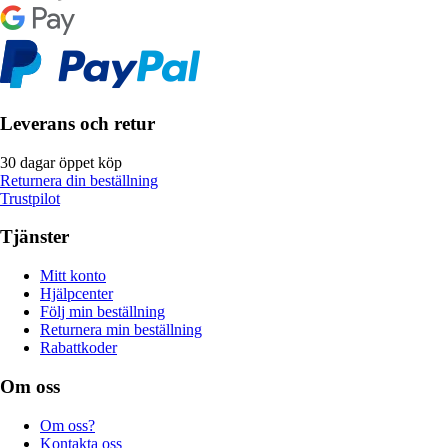
Leverans och retur
30 dagar öppet köp
Returnera din beställning
Trustpilot
Tjänster
Mitt konto
Hjälpcenter
Följ min beställning
Returnera min beställning
Rabattkoder
Om oss
Om oss?
Kontakta oss