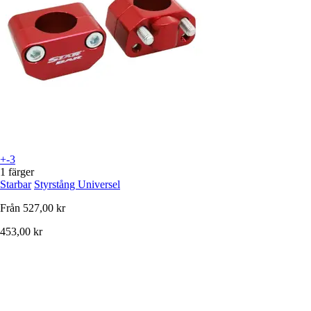
+-3
1 färger
Starbar
Styrstång Universel
Från
527,00 kr
453,00 kr