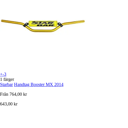
+-3
1 färger
Starbar
Handtag Booster MX 2014
Från
764,00 kr
643,00 kr