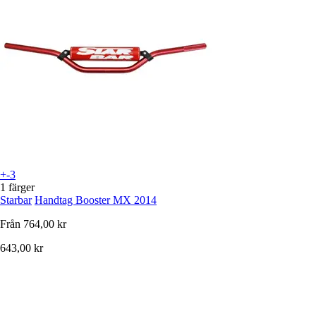
+-3
1 färger
Starbar
Handtag Booster MX 2014
Från
764,00 kr
643,00 kr