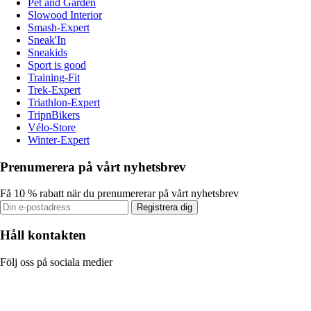
Pet and Garden
Slowood Interior
Smash-Expert
Sneak'In
Sneakids
Sport is good
Training-Fit
Trek-Expert
Triathlon-Expert
TripnBikers
Vélo-Store
Winter-Expert
Prenumerera på vårt nyhetsbrev
Få 10 % rabatt när du prenumererar på vårt nyhetsbrev
Registrera dig
Håll kontakten
Följ oss på sociala medier