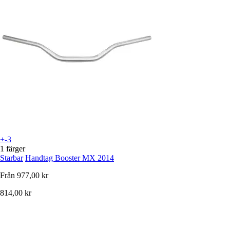
+-3
1 färger
Starbar
Handtag Booster MX 2014
Från
977,00 kr
814,00 kr