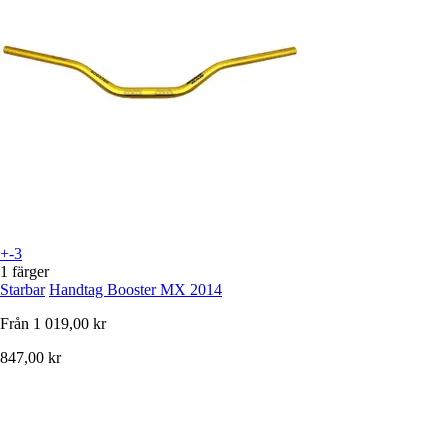
+-3
1 färger
Starbar
Handtag Booster MX 2014
Från
1 019,00 kr
847,00 kr