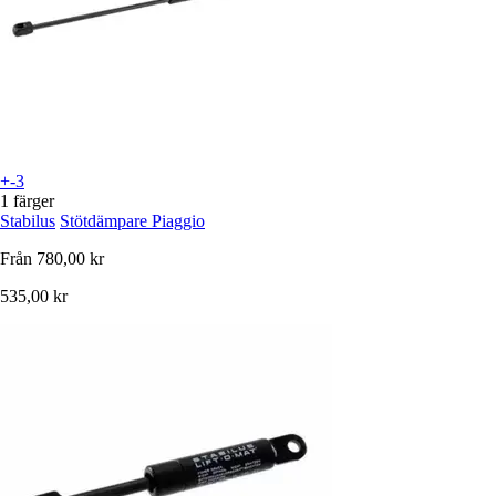
+-3
1 färger
Stabilus
Stötdämpare Piaggio
Från
780,00 kr
535,00 kr