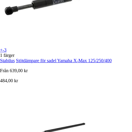
+-3
1 färger
Stabilus
Stötdämpare för sadel Yamaha X-Max 125/250/400
Från
639,00 kr
484,00 kr