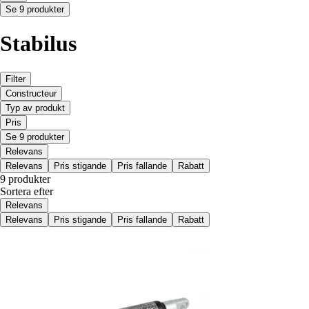
Se 9 produkter
Stabilus
Filter
Constructeur
Typ av produkt
Pris
Se 9 produkter
Relevans
Relevans
Pris stigande
Pris fallande
Rabatt
9 produkter
Sortera efter
Relevans
Relevans
Pris stigande
Pris fallande
Rabatt