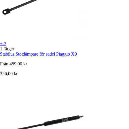
+-3
1 färger
Stabilus
Stötdämpare för sadel Piaggio X9
Från
459,00 kr
356,00 kr