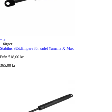
+-3
1 färger
Stabilus
Stötdämpare för sadel Yamaha X-Max
Från
518,00 kr
365,00 kr