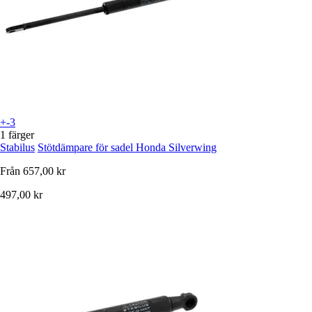
+-3
1 färger
Stabilus
Stötdämpare för sadel Honda Silverwing
Från
657,00 kr
497,00 kr