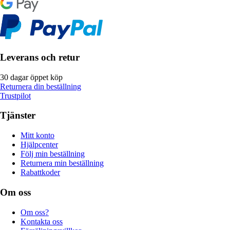
Leverans och retur
30 dagar öppet köp
Returnera din beställning
Trustpilot
Tjänster
Mitt konto
Hjälpcenter
Följ min beställning
Returnera min beställning
Rabattkoder
Om oss
Om oss?
Kontakta oss