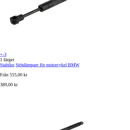
+-3
1 färger
Stabilus
Stötdämpare för motorcykel BMW
Från
555,00 kr
389,00 kr