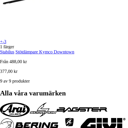
+-3
1 färger
Stabilus
Stötdämpare Kymco Downtown
Från
488,00 kr
377,00 kr
9 av 9 produkter
Alla våra varumärken