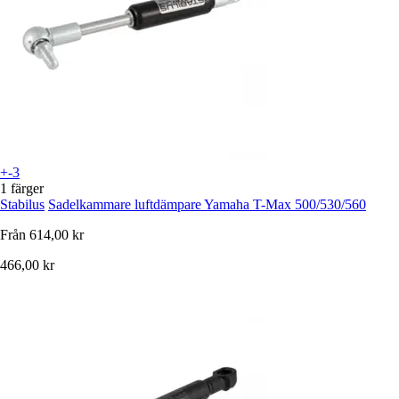
+-3
1 färger
Stabilus
Sadelkammare luftdämpare Yamaha T-Max 500/530/560
Från
614,00 kr
466,00 kr