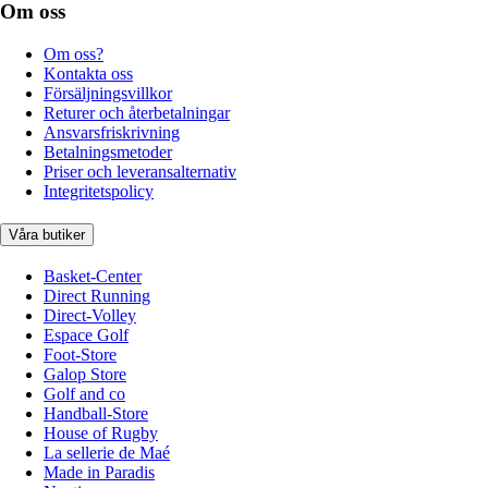
Om oss
Om oss?
Kontakta oss
Försäljningsvillkor
Returer och återbetalningar
Ansvarsfriskrivning
Betalningsmetoder
Priser och leveransalternativ
Integritetspolicy
Våra butiker
Basket-Center
Direct Running
Direct-Volley
Espace Golf
Foot-Store
Galop Store
Golf and co
Handball-Store
House of Rugby
La sellerie de Maé
Made in Paradis