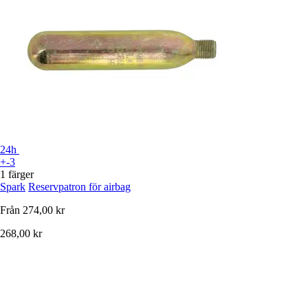
24h
+-3
1 färger
Spark
Reservpatron för airbag
Från
274,00 kr
268,00 kr