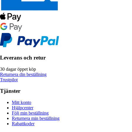
Leverans och retur
30 dagar öppet köp
Returnera din beställning
Trustpilot
Tjänster
Mitt konto
Hjälpcenter
Följ min beställning
Returnera min beställning
Rabattkoder