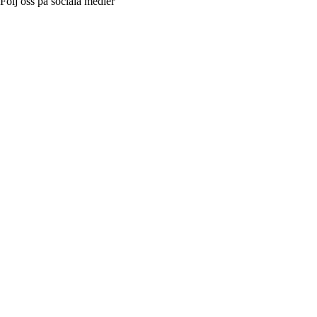
Följ oss på sociala medier