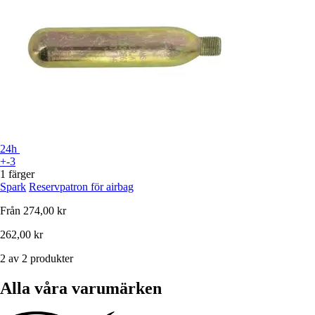
24h
+-3
1 färger
Spark
Reservpatron för airbag
Från
274,00 kr
262,00 kr
2 av 2 produkter
Alla våra varumärken