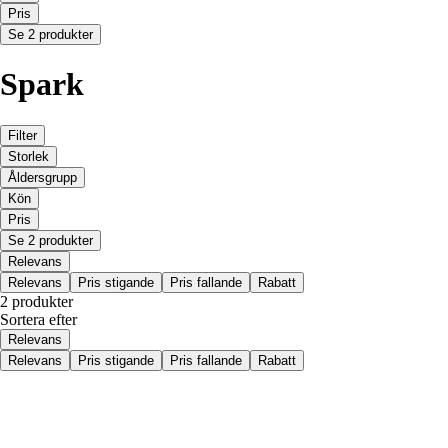
Pris
Se 2 produkter
Spark
Filter
Storlek
Åldersgrupp
Kön
Pris
Se 2 produkter
Relevans
Relevans
Pris stigande
Pris fallande
Rabatt
2 produkter
Sortera efter
Relevans
Relevans
Pris stigande
Pris fallande
Rabatt