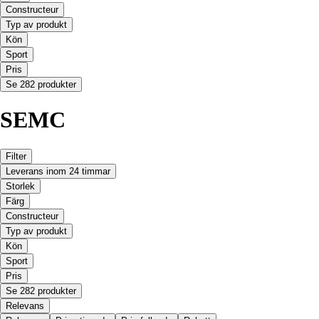
Constructeur
Typ av produkt
Kön
Sport
Pris
Se 282 produkter
SEMC
Filter
Leverans inom 24 timmar
Storlek
Färg
Constructeur
Typ av produkt
Kön
Sport
Pris
Se 282 produkter
Relevans