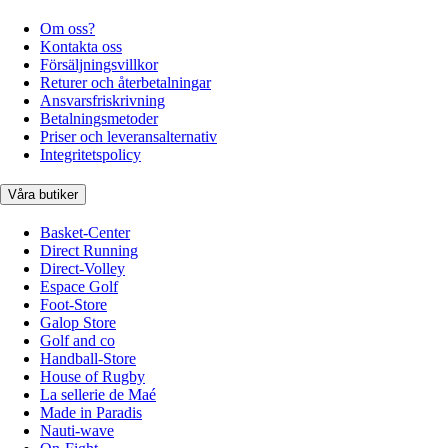
Om oss?
Kontakta oss
Försäljningsvillkor
Returer och återbetalningar
Ansvarsfriskrivning
Betalningsmetoder
Priser och leveransalternativ
Integritetspolicy
Våra butiker
Basket-Center
Direct Running
Direct-Volley
Espace Golf
Foot-Store
Galop Store
Golf and co
Handball-Store
House of Rugby
La sellerie de Maé
Made in Paradis
Nauti-wave