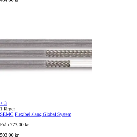
+-3
1 färger
SEMC
Flexibel slang Global System
Från
773,00 kr
503,00 kr