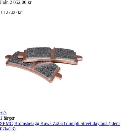
Från
2 052,00 kr
1 127,00 kr
+-3
1 färger
SEMC
Bromsbelägg Kawa Zx6r/Triumph Street-daytona (Idem
07ka23)