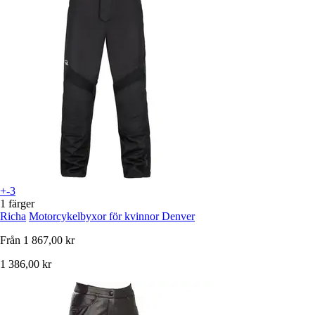
+-3
1 färger
Richa
Motorcykelbyxor för kvinnor Denver
Från
1 867,00 kr
1 386,00 kr