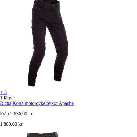
+-3
1 färger
Richa
Korta motorcykelbyxor Apache
Från
2 636,00 kr
1 880,00 kr