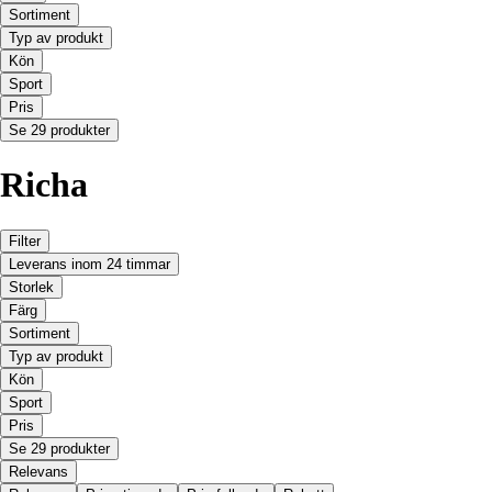
Sortiment
Typ av produkt
Kön
Sport
Pris
Se 29 produkter
Richa
Filter
Leverans inom 24 timmar
Storlek
Färg
Sortiment
Typ av produkt
Kön
Sport
Pris
Se 29 produkter
Relevans