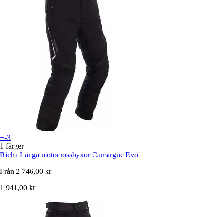
+-3
1 färger
Richa
Långa motocrossbyxor Camargue Evo
Från
2 746,00 kr
1 941,00 kr