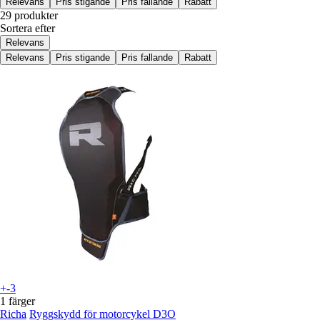
Relevans
Pris stigande
Pris fallande
Rabatt
29 produkter
Sortera efter
Relevans
Relevans
Pris stigande
Pris fallande
Rabatt
+-3
1 färger
Richa
Ryggskydd för motorcykel D3O