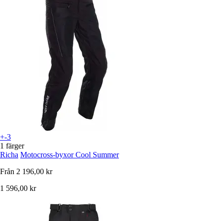
+-3
1 färger
Richa
Motocross-byxor Cool Summer
Från
2 196,00 kr
1 596,00 kr