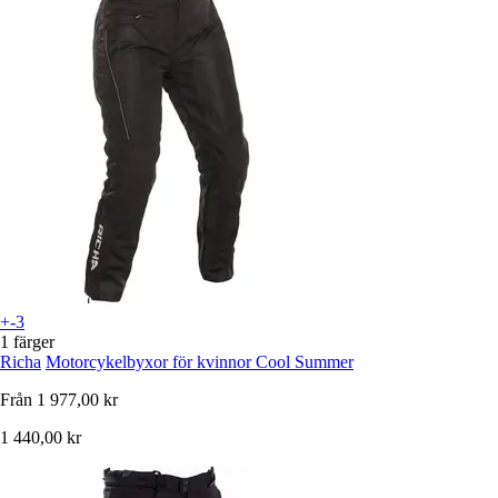
+-3
1 färger
Richa
Motorcykelbyxor för kvinnor Cool Summer
Från
1 977,00 kr
1 440,00 kr