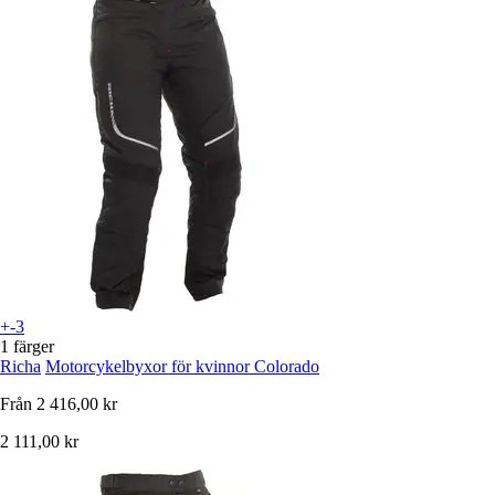
+-3
1 färger
Richa
Motorcykelbyxor för kvinnor Colorado
Från
2 416,00 kr
2 111,00 kr