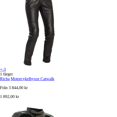
+-3
1 färger
Richa
Motorcykelbyxor Catwalk
Från
3 844,00 kr
1 892,00 kr