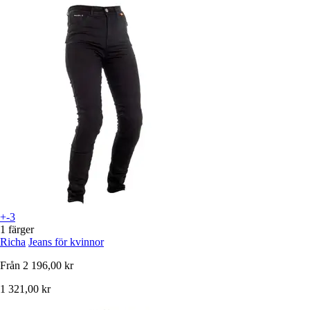
+-3
1 färger
Richa
Jeans för kvinnor
Från
2 196,00 kr
1 321,00 kr