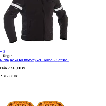
+-3
1 färger
Richa
Jacka för motorcykel Toulon 2 Softshell
Från
2 416,00 kr
2 317,00 kr