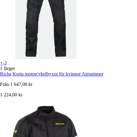
+-3
1 färger
Richa
Korta motorcykelbyxor för kvinnor Airsummer
Från
1 647,00 kr
1 224,00 kr