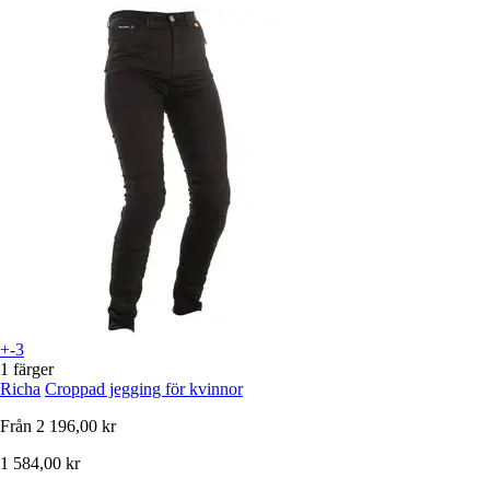
+-3
1 färger
Richa
Croppad jegging för kvinnor
Från
2 196,00 kr
1 584,00 kr