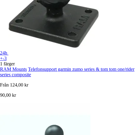
24h
+-3
1 färger
RAM Mounts
Telefonsupport garmin zumo series & tom tom one/rider
series composite
Från
124,00 kr
90,00 kr