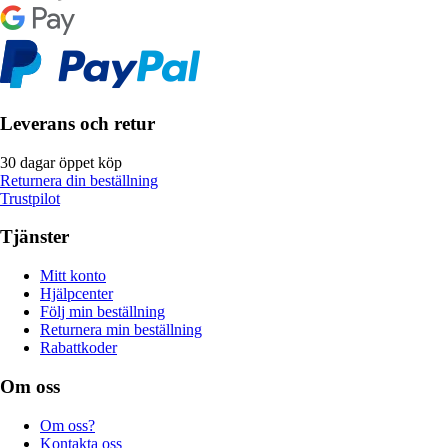
Leverans och retur
30 dagar öppet köp
Returnera din beställning
Trustpilot
Tjänster
Mitt konto
Hjälpcenter
Följ min beställning
Returnera min beställning
Rabattkoder
Om oss
Om oss?
Kontakta oss