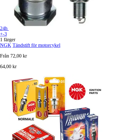
24h
+-3
1 färger
NGK
Tändstift för motorcykel
Från
72,00 kr
64,00 kr