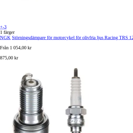
+-3
1 färger
NGK
Störningsdämpare för motorcykel för olivfria ljus Racing TRS 1
Från
1 054,00 kr
875,00 kr