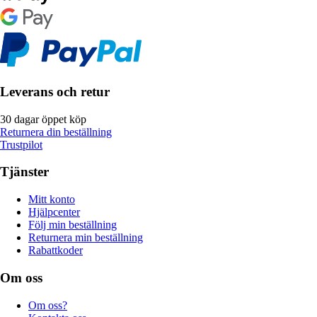
Leverans och retur
30 dagar öppet köp
Returnera din beställning
Trustpilot
Tjänster
Mitt konto
Hjälpcenter
Följ min beställning
Returnera min beställning
Rabattkoder
Om oss
Om oss?