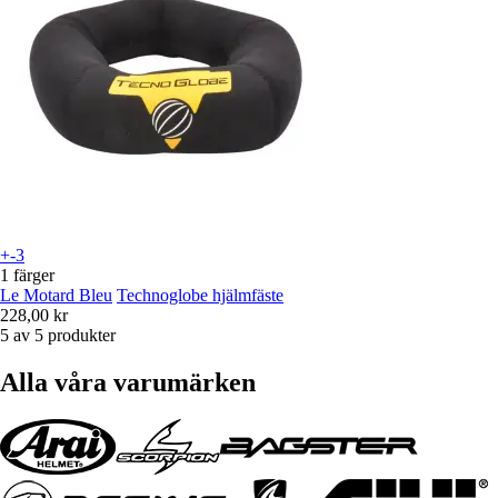
+-3
1 färger
Le Motard Bleu
Technoglobe hjälmfäste
228,00 kr
5 av 5 produkter
Alla våra varumärken