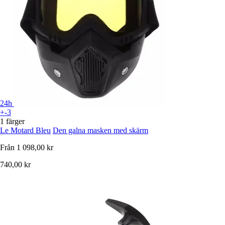
24h
+-3
1 färger
Le Motard Bleu
Den galna masken med skärm
Från
1 098,00 kr
740,00 kr