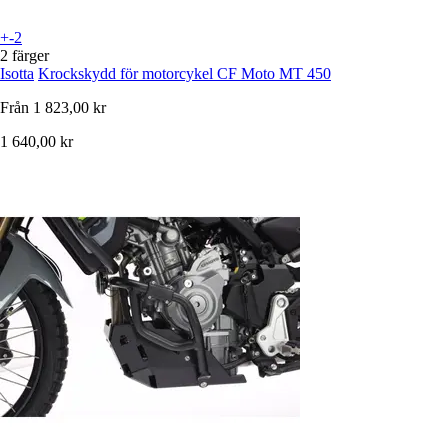
+-2
2 färger
Isotta
Krockskydd för motorcykel CF Moto MT 450
Från
1 823,00 kr
1 640,00 kr