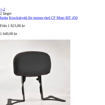
+-2
2 färger
Isotta
Krockskydd för motorcykel CF Moto MT 450
Från
1 823,00 kr
1 640,00 kr