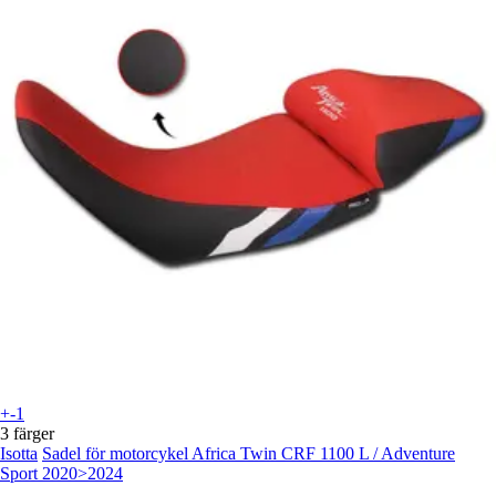
+-1
3 färger
Isotta
Sadel för motorcykel Africa Twin CRF 1100 L / Adventure
Sport 2020>2024