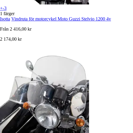
+-3
1 färger
Isotta
Vindruta för motorcykel Moto Guzzi Stelvio 1200 4v
Från
2 416,00 kr
2 174,00 kr