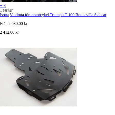
+-3
1 färger
Isotta
Vindruta för motorcykel Triumph T 100 Bonneville Sidecar
Från
2 680,00 kr
2 412,00 kr