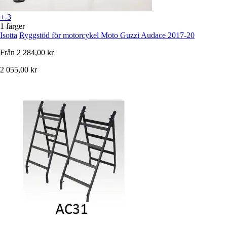
+-3
1 färger
Isotta
Ryggstöd för motorcykel Moto Guzzi Audace 2017-20
Från
2 284,00 kr
2 055,00 kr