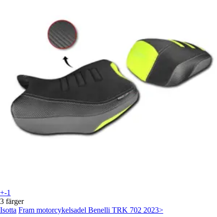
+-1
3 färger
Isotta
Fram motorcykelsadel Benelli TRK 702 2023>