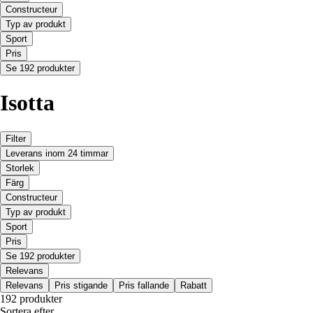
Constructeur
Typ av produkt
Sport
Pris
Se 192 produkter
Isotta
Filter
Leverans inom 24 timmar
Storlek
Färg
Constructeur
Typ av produkt
Sport
Pris
Se 192 produkter
Relevans
Relevans
Pris stigande
Pris fallande
Rabatt
192 produkter
Sortera efter