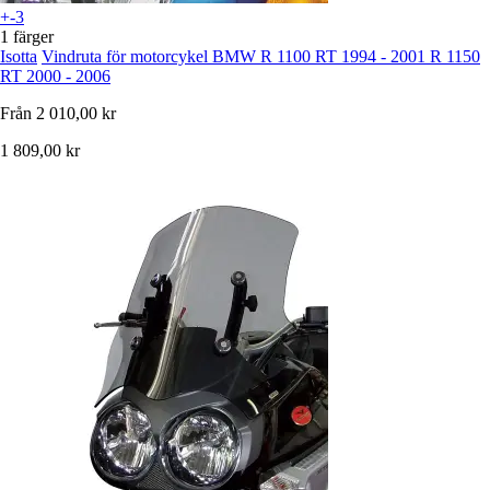
+-3
1 färger
Isotta
Vindruta för motorcykel BMW R 1100 RT 1994 - 2001 R 1150
RT 2000 - 2006
Från
2 010,00 kr
1 809,00 kr