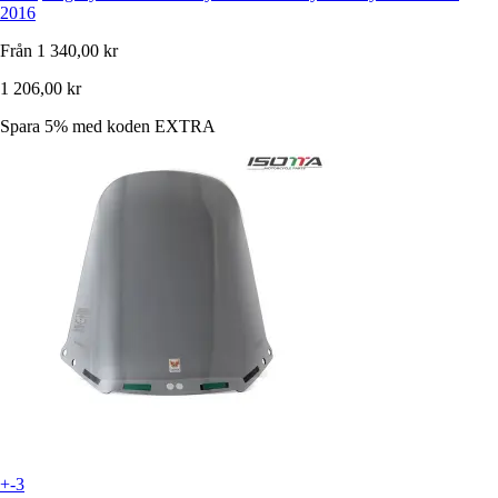
2016
Från
1 340,00 kr
1 206,00 kr
Spara 5%
med koden
EXTRA
+-3