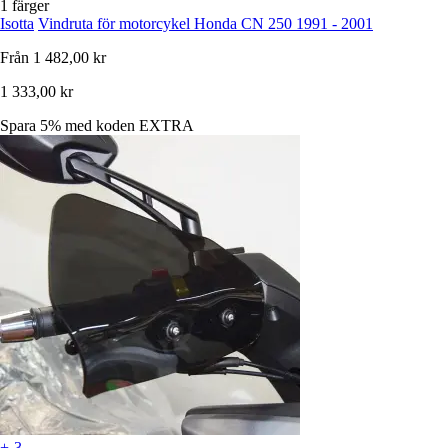
1 färger
Isotta
Vindruta för motorcykel Honda CN 250 1991 - 2001
Från
1 482,00 kr
1 333,00 kr
Spara 5%
med koden
EXTRA
+-3