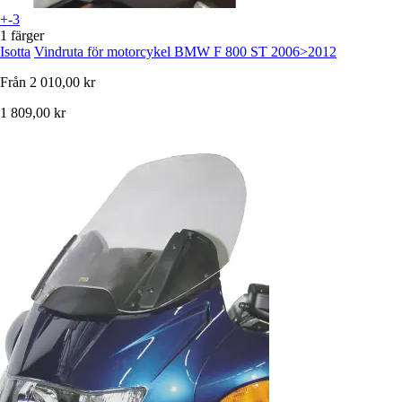
+-3
1 färger
Isotta
Vindruta för motorcykel BMW F 800 ST 2006>2012
Från
2 010,00 kr
1 809,00 kr