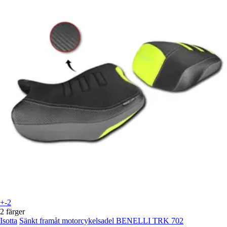
+-2
2 färger
Isotta
Sänkt framåt motorcykelsadel BENELLI TRK 702