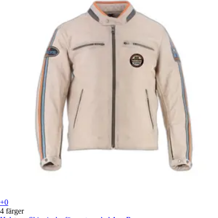
+0
4 färger