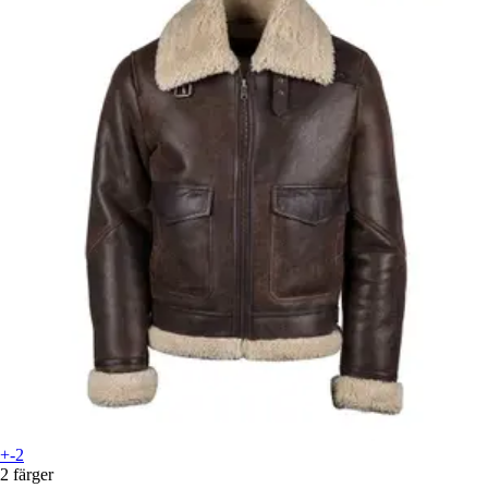
+-2
2 färger