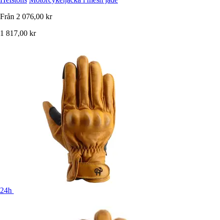
Från
2 076,00 kr
1 817,00 kr
24h