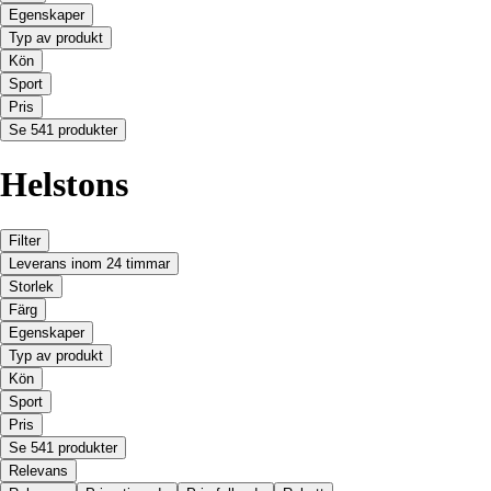
Egenskaper
Typ av produkt
Kön
Sport
Pris
Se 541 produkter
Helstons
Filter
Leverans inom 24 timmar
Storlek
Färg
Egenskaper
Typ av produkt
Kön
Sport
Pris
Se 541 produkter
Relevans