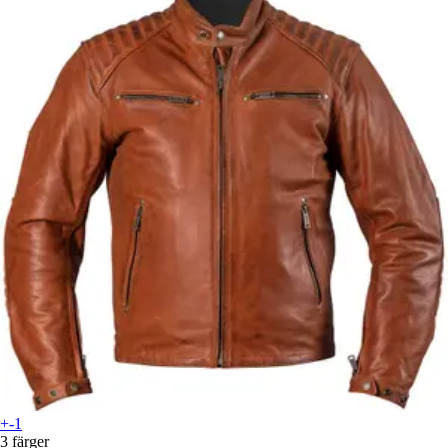
+-1
3 färger