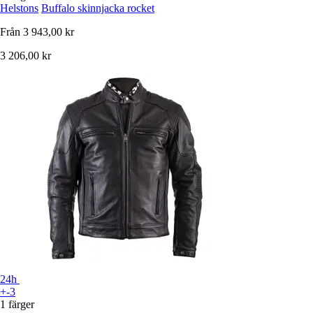
Helstons
Buffalo skinnjacka rocket
Från
3 943,00 kr
3 206,00 kr
24h
+-3
1 färger