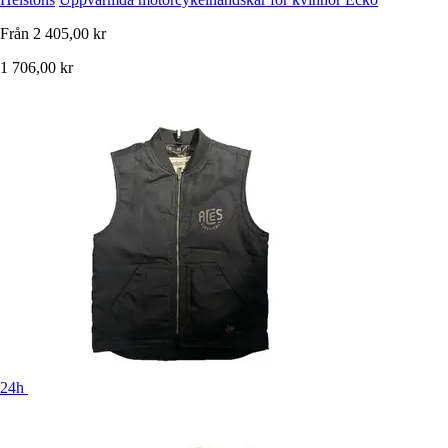
Från
2 405,00 kr
1 706,00 kr
24h