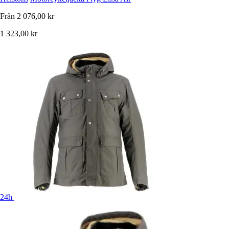
Från
2 076,00 kr
1 323,00 kr
24h