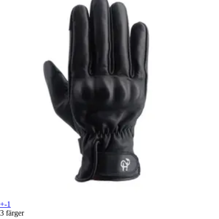
+-1
3 färger