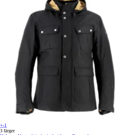
+-1
3 färger