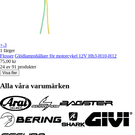
+-3
1 färger
Flosser
Glödlampshållare för motorcykel 12V Hb3-H10-H12
75,00 kr
24 av 91 produkter
Visa fler
Alla våra varumärken