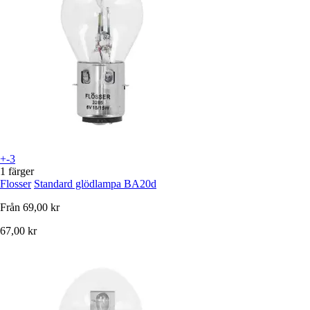
+-3
1 färger
Flosser
Standard glödlampa BA20d
Från
69,00 kr
67,00 kr