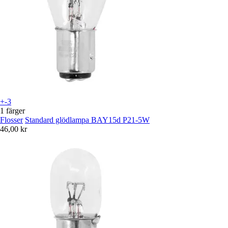
+-3
1 färger
Flosser
Standard glödlampa BAY15d P21-5W
46,00 kr