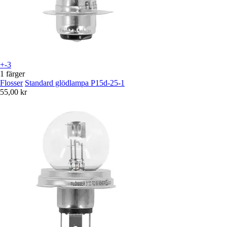
+-3
1 färger
Flosser
Standard glödlampa P15d-25-1
55,00 kr