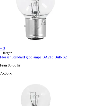
+-3
1 färger
Flosser
Standard glödlampa BA21d Bulb S2
Från
83,00 kr
75,00 kr