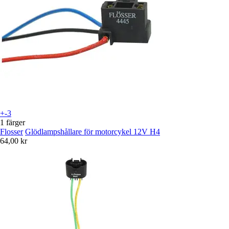
+-3
1 färger
Flosser
Glödlampshållare för motorcykel 12V H4
64,00 kr