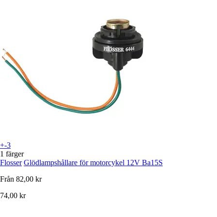
+-3
1 färger
Flosser
Glödlampshållare för motorcykel 12V Ba15S
Från
82,00 kr
74,00 kr