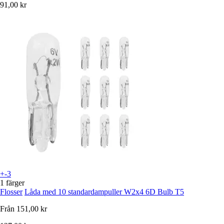
91,00 kr
+-3
1 färger
Flosser
Låda med 10 standardampuller W2x4 6D Bulb T5
Från
151,00 kr