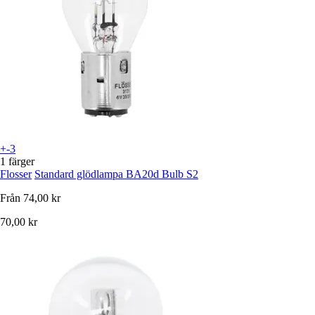
+-3
1 färger
Flosser
Standard glödlampa BA20d Bulb S2
Från
74,00 kr
70,00 kr