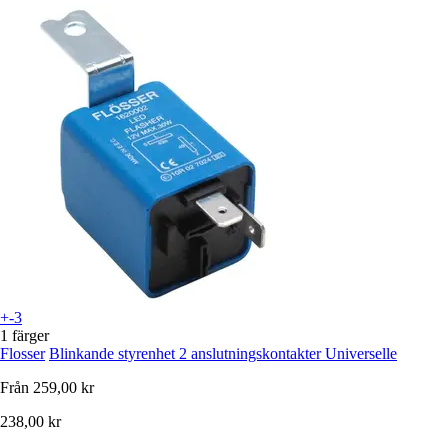
+-3
1 färger
Flosser
Blinkande styrenhet 2 anslutningskontakter Universelle
Från
259,00 kr
238,00 kr