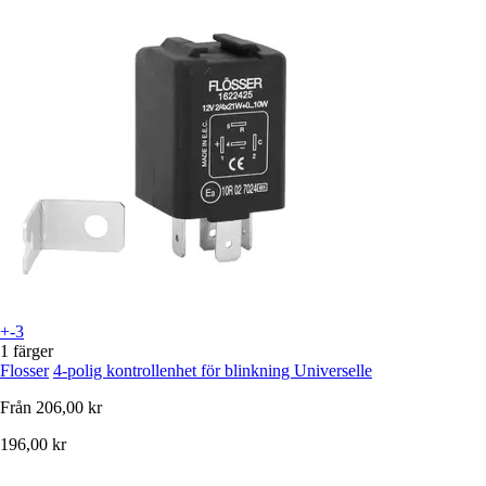
+-3
1 färger
Flosser
4-polig kontrollenhet för blinkning Universelle
Från
206,00 kr
196,00 kr