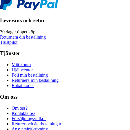
Leverans och retur
30 dagar öppet köp
Returnera din beställning
Trustpilot
Tjänster
Mitt konto
Hjälpcenter
Följ min beställning
Returnera min beställning
Rabattkoder
Om oss
Om oss?
Kontakta oss
Försäljningsvillkor
Returer och återbetalningar
Ansvarsfriskrivning