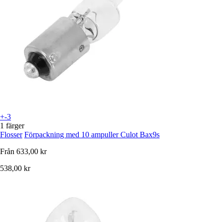
+-3
1 färger
Flosser
Förpackning med 10 ampuller Culot Bax9s
Från
633,00 kr
538,00 kr