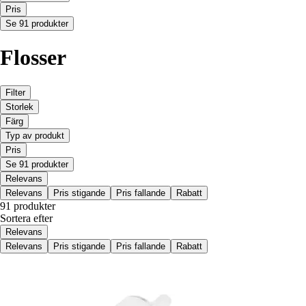
Pris
Se 91 produkter
Flosser
Filter
Storlek
Färg
Typ av produkt
Pris
Se 91 produkter
Relevans
Relevans
Pris stigande
Pris fallande
Rabatt
91 produkter
Sortera efter
Relevans
Relevans
Pris stigande
Pris fallande
Rabatt