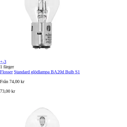
+-3
1 färger
Flosser
Standard glödlampa BA20d Bulb S1
Från
74,00 kr
73,00 kr