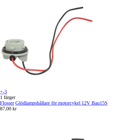
+-3
1 färger
Flosser
Glödlampshållare för motorcykel 12V Bau15S
87,00 kr