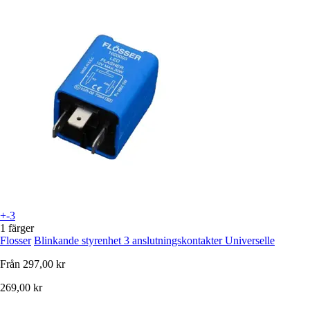
+-3
1 färger
Flosser
Blinkande styrenhet 3 anslutningskontakter Universelle
Från
297,00 kr
269,00 kr