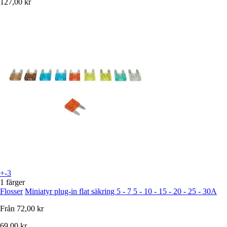
127,00 kr
+-3
1 färger
Flosser
Miniatyr plug-in flat säkring 5 - 7 5 - 10 - 15 - 20 - 25 - 30A
Från
72,00 kr
69,00 kr