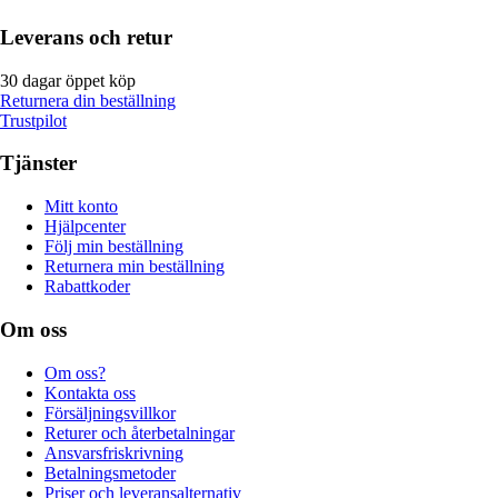
Leverans och retur
30 dagar öppet köp
Returnera din beställning
Trustpilot
Tjänster
Mitt konto
Hjälpcenter
Följ min beställning
Returnera min beställning
Rabattkoder
Om oss
Om oss?
Kontakta oss
Försäljningsvillkor
Returer och återbetalningar
Ansvarsfriskrivning
Betalningsmetoder
Priser och leveransalternativ