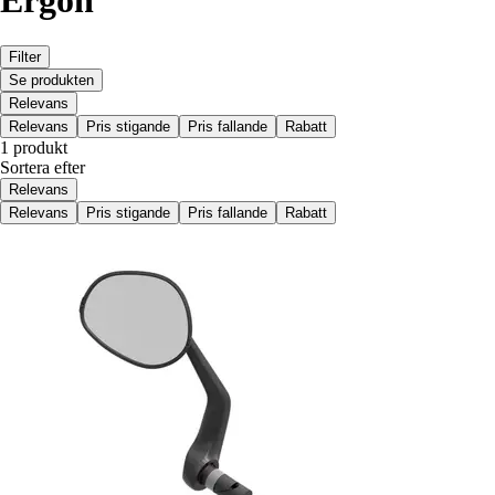
Ergon
Filter
Se produkten
Relevans
Relevans
Pris stigande
Pris fallande
Rabatt
1 produkt
Sortera efter
Relevans
Relevans
Pris stigande
Pris fallande
Rabatt