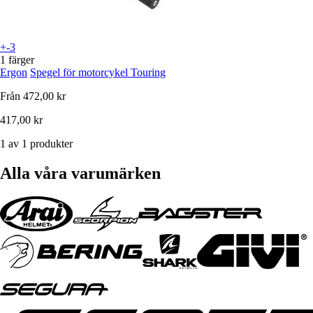
+-3
1 färger
Ergon
Spegel för motorcykel Touring
Från
472,00 kr
417,00 kr
1 av 1 produkter
Alla våra varumärken