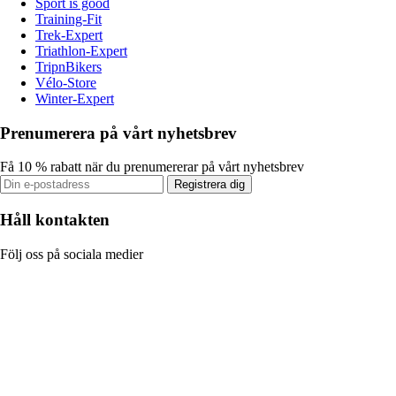
Sport is good
Training-Fit
Trek-Expert
Triathlon-Expert
TripnBikers
Vélo-Store
Winter-Expert
Prenumerera på vårt nyhetsbrev
Få 10 % rabatt när du prenumererar på vårt nyhetsbrev
Registrera dig
Håll kontakten
Följ oss på sociala medier