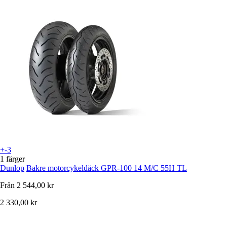
+-3
1 färger
Dunlop
Bakre motorcykeldäck GPR-100 14 M/C 55H TL
Från
2 544,00 kr
2 330,00 kr