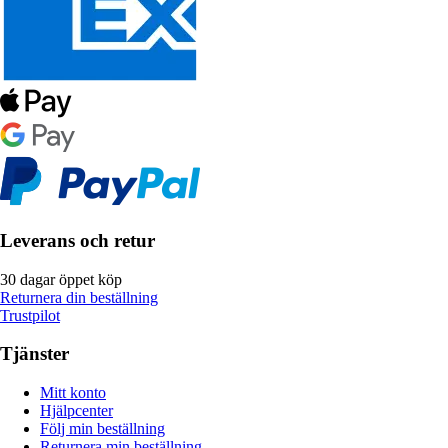
Leverans och retur
30 dagar öppet köp
Returnera din beställning
Trustpilot
Tjänster
Mitt konto
Hjälpcenter
Följ min beställning
Returnera min beställning