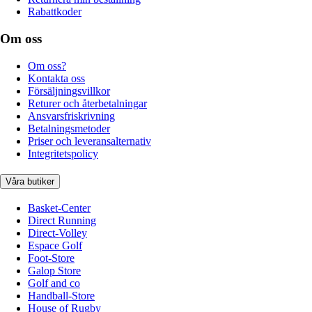
Rabattkoder
Om oss
Om oss?
Kontakta oss
Försäljningsvillkor
Returer och återbetalningar
Ansvarsfriskrivning
Betalningsmetoder
Priser och leveransalternativ
Integritetspolicy
Våra butiker
Basket-Center
Direct Running
Direct-Volley
Espace Golf
Foot-Store
Galop Store
Golf and co
Handball-Store
House of Rugby