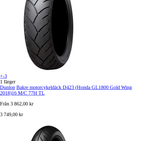
+-3
1 färger
Dunlop
Bakre motorcykeldäck D423 (Honda GL1800 Gold Wing
2018)16 M/C 77H TL
Från
3 862,00 kr
3 749,00 kr