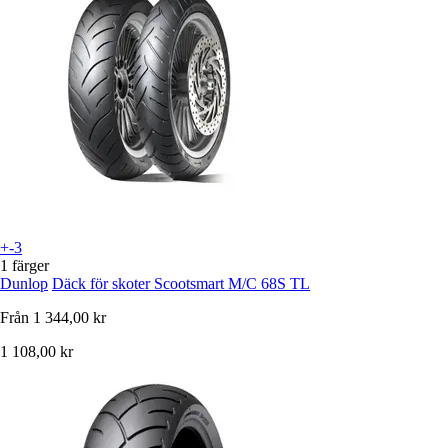
+-3
1 färger
Dunlop
Däck för skoter Scootsmart M/C 68S TL
Från
1 344,00 kr
1 108,00 kr