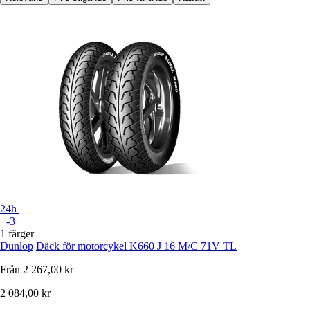
24h
+-3
1 färger
Dunlop
Däck för motorcykel K660 J 16 M/C 71V TL
Från
2 267,00 kr
2 084,00 kr