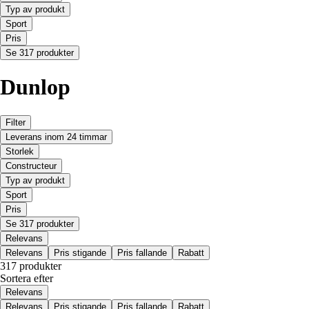
Typ av produkt
Sport
Pris
Se 317 produkter
Dunlop
Filter
Leverans inom 24 timmar
Storlek
Constructeur
Typ av produkt
Sport
Pris
Se 317 produkter
Relevans
Relevans
Pris stigande
Pris fallande
Rabatt
317 produkter
Sortera efter
Relevans
Relevans
Pris stigande
Pris fallande
Rabatt