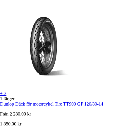
+-3
1 färger
Dunlop
Däck för motorcykel Tire TT900 GP 120/80-14
Från
2 280,00 kr
1 850,00 kr