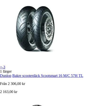
+-3
1 färger
Dunlop
Bakre scooterdäck Scootsmart 16 M/C 57H TL
Från
2 306,00 kr
2 163,00 kr