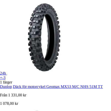
24h
+-3
1 färger
Dunlop
Däck för motorcykel Geomax MX53 M/C NHS 51M TT
Från
1 331,00 kr
1 078,00 kr