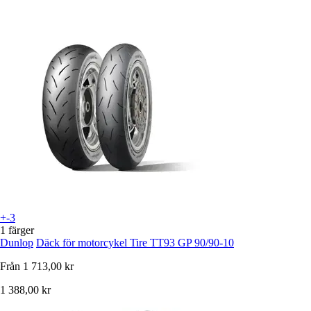
+-3
1 färger
Dunlop
Däck för motorcykel Tire TT93 GP 90/90-10
Från
1 713,00 kr
1 388,00 kr