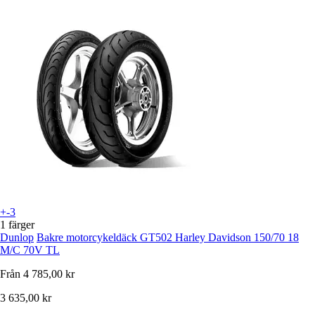
+-3
1 färger
Dunlop
Bakre motorcykeldäck GT502 Harley Davidson 150/70 18
M/C 70V TL
Från
4 785,00 kr
3 635,00 kr