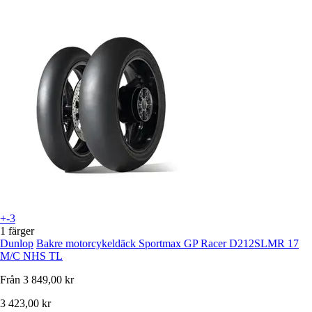
+-3
1 färger
Dunlop
Bakre motorcykeldäck Sportmax GP Racer D212SLMR 17
M/C NHS TL
Från
3 849,00 kr
3 423,00 kr