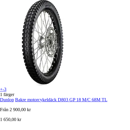
+-3
1 färger
Dunlop
Bakre motorcykeldäck D803 GP 18 M/C 68M TL
Från
2 900,00 kr
1 650,00 kr