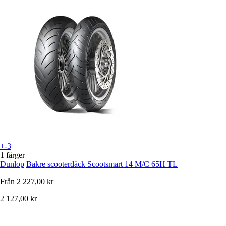
+-3
1 färger
Dunlop
Bakre scooterdäck Scootsmart 14 M/C 65H TL
Från
2 227,00 kr
2 127,00 kr