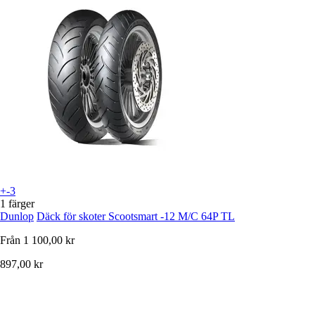
+-3
1 färger
Dunlop
Däck för skoter Scootsmart -12 M/C 64P TL
Från
1 100,00 kr
897,00 kr