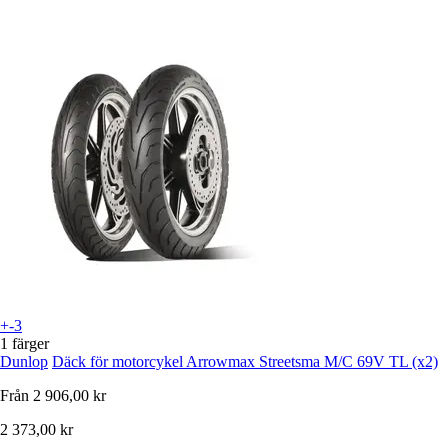
+-3
1 färger
Dunlop
Däck för motorcykel Arrowmax Streetsma M/C 69V TL (x2)
Från
2 906,00 kr
2 373,00 kr