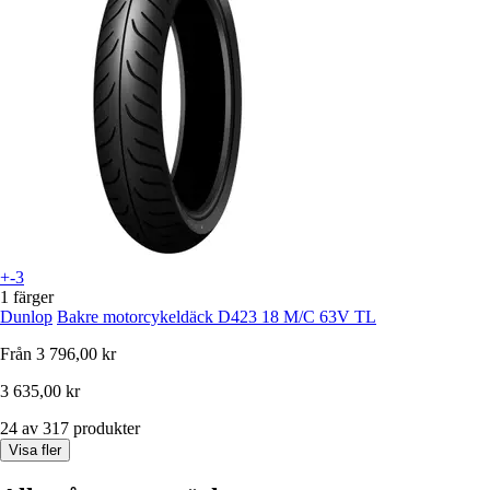
+-3
1 färger
Dunlop
Bakre motorcykeldäck D423 18 M/C 63V TL
Från
3 796,00 kr
3 635,00 kr
24 av 317 produkter
Visa fler