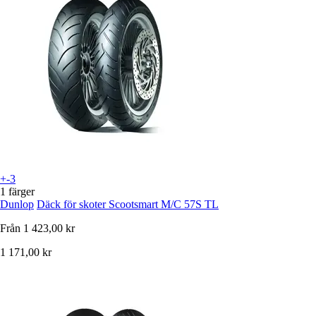
+-3
1 färger
Dunlop
Däck för skoter Scootsmart M/C 57S TL
Från
1 423,00 kr
1 171,00 kr