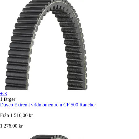
+-3
1 färger
Dayco
Extremt vridmomentrem CF 500 Rancher
Från
1 516,00 kr
1 276,00 kr