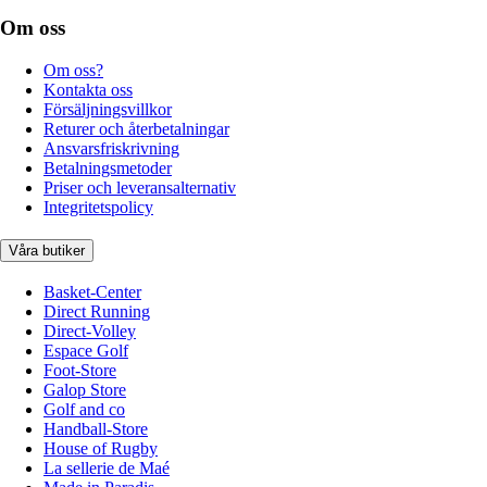
Om oss
Om oss?
Kontakta oss
Försäljningsvillkor
Returer och återbetalningar
Ansvarsfriskrivning
Betalningsmetoder
Priser och leveransalternativ
Integritetspolicy
Våra butiker
Basket-Center
Direct Running
Direct-Volley
Espace Golf
Foot-Store
Galop Store
Golf and co
Handball-Store
House of Rugby
La sellerie de Maé