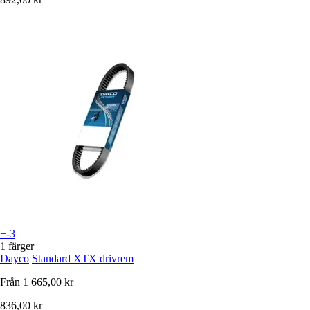
+-3
1 färger
Dayco
Standard XTX drivrem
Från
1 665,00 kr
836,00 kr