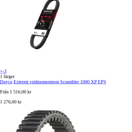
+-3
1 färger
Dayco
Extremt vridmomentrem Scrambler 1000 XP EPS
Från
1 516,00 kr
1 276,00 kr