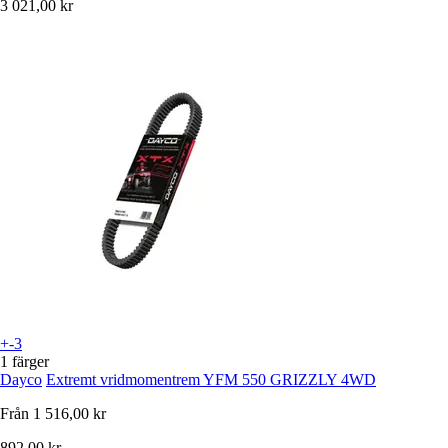
3 021,00 kr
+-3
1 färger
Dayco
Extremt vridmomentrem YFM 550 GRIZZLY 4WD
Från
1 516,00 kr
892,00 kr