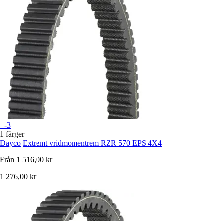
+-3
1 färger
Dayco
Extremt vridmomentrem RZR 570 EPS 4X4
Från
1 516,00 kr
1 276,00 kr