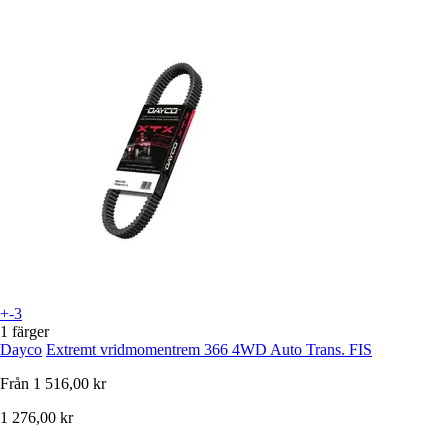
+-3
1 färger
Dayco
Extremt vridmomentrem 366 4WD Auto Trans. FIS
Från
1 516,00 kr
1 276,00 kr