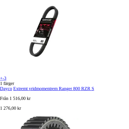
+-3
1 färger
Dayco
Extremt vridmomentrem Ranger 800 RZR S
Från
1 516,00 kr
1 276,00 kr