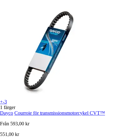
+-3
1 färger
Dayco
Courroie för transmissionsmotorcykel CVT™
Från
593,00 kr
551,00 kr