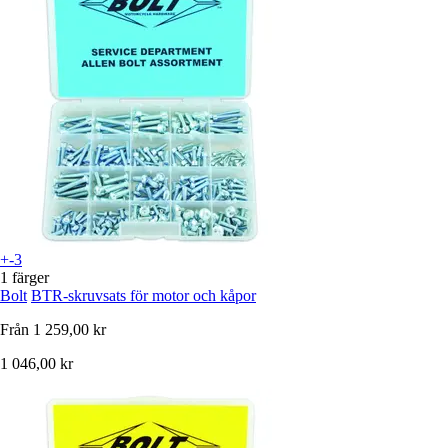
+-3
1 färger
Bolt
BTR-skruvsats för motor och kåpor
Från
1 259,00 kr
1 046,00 kr