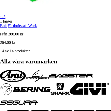
+-3
1 färger
Bolt
Fästbultssats Work
Från
288,00 kr
264,00 kr
14 av 14 produkter
Alla våra varumärken