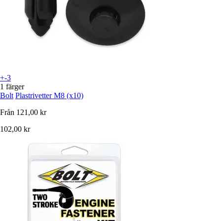
+-3
1 färger
Bolt
Plastrivetter M8 (x10)
Från
121,00 kr
102,00 kr