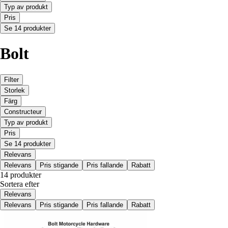
Typ av produkt
Pris
Se 14 produkter
Bolt
Filter
Storlek
Färg
Constructeur
Typ av produkt
Pris
Se 14 produkter
Relevans
Relevans
Pris stigande
Pris fallande
Rabatt
14 produkter
Sortera efter
Relevans
Relevans
Pris stigande
Pris fallande
Rabatt