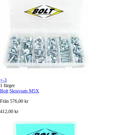
+-3
1 färger
Bolt
Skruvsats M5X
Från
576,00 kr
412,00 kr