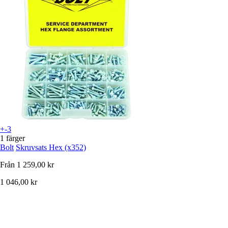
+-3
1 färger
Bolt
Skruvsats Hex (x352)
Från
1 259,00 kr
1 046,00 kr