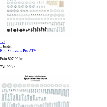
+-3
1 färger
Bolt
Skruvsats Pro ATV
Från
807,00 kr
731,00 kr