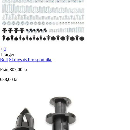
+-3
1 färger
Bolt
Skruvsats Pro sportbike
Från
807,00 kr
688,00 kr