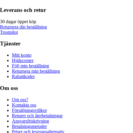
Leverans och retur
30 dagar öppet köp
Returnera din beställning
Trustpilot
Tjänster
Mitt konto
Hjälpcenter
Följ min beställning
Returnera min beställning
Rabattkoder
Om oss
Om oss?
Kontakta oss
Försäljningsvillkor
Returer och återbetalningar
Ansvarsfriskrivning
Betalningsmetoder
Priser och leveransalternativ