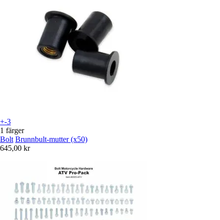
+-3
1 färger
Bolt
Brunnbult-mutter (x50)
645,00 kr