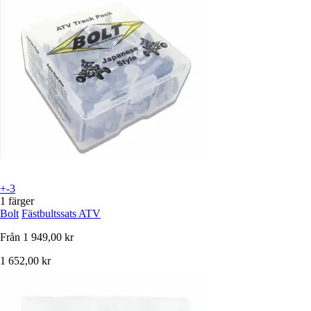
+-3
1 färger
Bolt
Fästbultssats ATV
Från
1 949,00 kr
1 652,00 kr