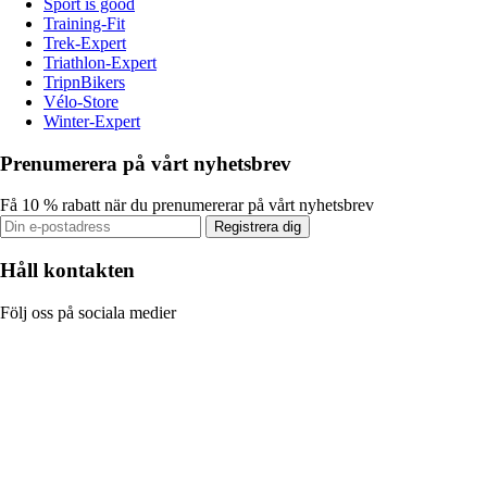
Sport is good
Training-Fit
Trek-Expert
Triathlon-Expert
TripnBikers
Vélo-Store
Winter-Expert
Prenumerera på vårt nyhetsbrev
Få 10 % rabatt när du prenumererar på vårt nyhetsbrev
Registrera dig
Håll kontakten
Följ oss på sociala medier