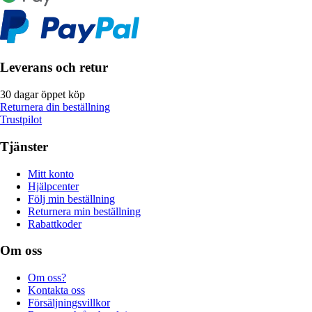
Leverans och retur
30 dagar öppet köp
Returnera din beställning
Trustpilot
Tjänster
Mitt konto
Hjälpcenter
Följ min beställning
Returnera min beställning
Rabattkoder
Om oss
Om oss?
Kontakta oss
Försäljningsvillkor