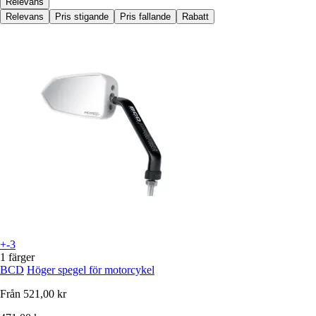
Relevans
Relevans
Pris stigande
Pris fallande
Rabatt
+-3
1 färger
BCD
Höger spegel för motorcykel
Från
521,00 kr