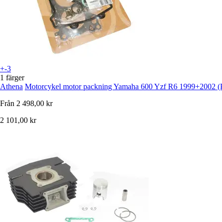
+-3
1 färger
Athena
Motorcykel motor packning Yamaha 600 Yzf R6 1999+2002 (P
Från
2 498,00 kr
2 101,00 kr