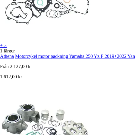
+-3
1 färger
Athena
Motorcykel motor packning Yamaha 250 Yz F 2019+2022 Ya
Från
2 127,00 kr
1 612,00 kr