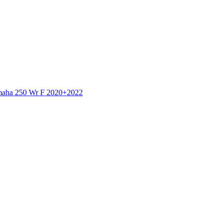
maha 250 Wr F 2020+2022