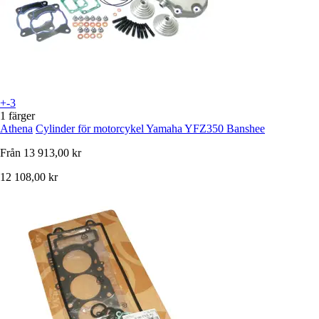
+-3
1 färger
Athena
Cylinder för motorcykel Yamaha YFZ350 Banshee
Från
13 913,00 kr
12 108,00 kr