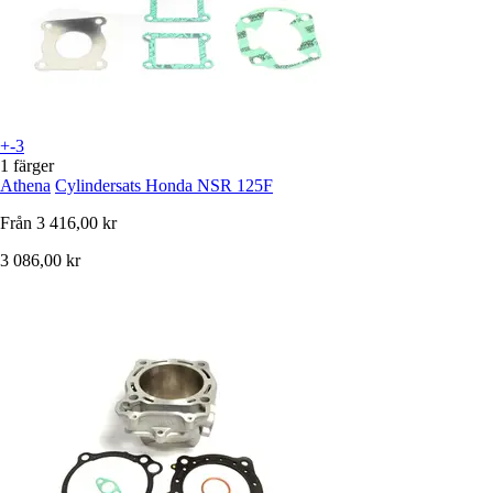
+-3
1 färger
Athena
Cylindersats Honda NSR 125F
Från
3 416,00 kr
3 086,00 kr