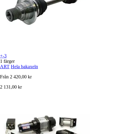
+-3
1 färger
ART
Hela bakaxeln
Från
2 420,00 kr
2 131,00 kr