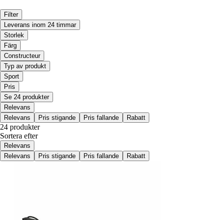
Filter
Leverans inom 24 timmar
Storlek
Färg
Constructeur
Typ av produkt
Sport
Pris
Se 24 produkter
Relevans
Relevans
Pris stigande
Pris fallande
Rabatt
24 produkter
Sortera efter
Relevans
Relevans
Pris stigande
Pris fallande
Rabatt