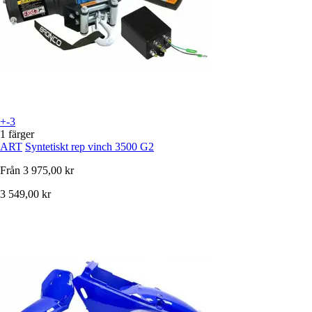
+-3
1 färger
ART
Syntetiskt rep vinch 3500 G2
Från
3 975,00 kr
3 549,00 kr