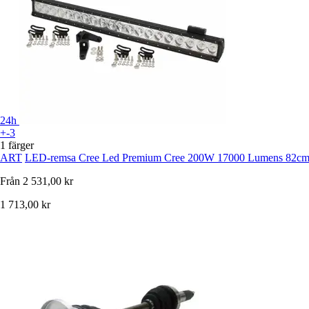
24h
+-3
1 färger
ART
LED-remsa Cree Led Premium Cree 200W 17000 Lumens 82c
Från
2 531,00 kr
1 713,00 kr