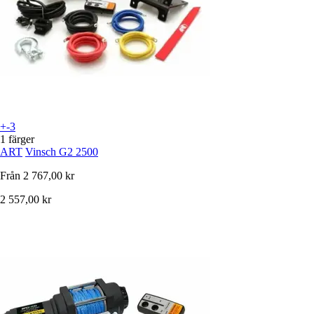
+-3
1 färger
ART
Vinsch G2 2500
Från
2 767,00 kr
2 557,00 kr