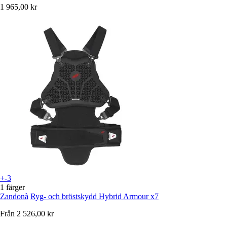
1 965,00 kr
+-3
1 färger
Zandonà
Ryg- och bröstskydd Hybrid Armour x7
Från
2 526,00 kr