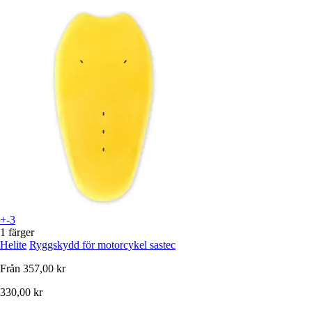
+-3
1 färger
Helite
Ryggskydd för motorcykel sastec
Från
357,00 kr
330,00 kr