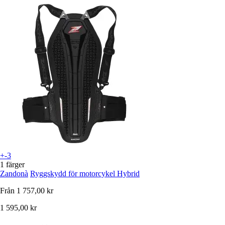
+-3
1 färger
Zandonà
Ryggskydd för motorcykel Hybrid
Från
1 757,00 kr
1 595,00 kr