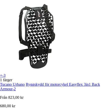
+-3
1 färger
Tucano Urbano
Ryggskydd för motorcykel Easyflex 3in1 Back
Armour-2
Från
823,00 kr
680,00 kr