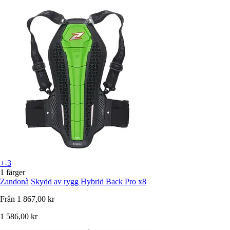
+-3
1 färger
Zandonà
Skydd av rygg Hybrid Back Pro x8
Från
1 867,00 kr
1 586,00 kr