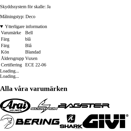
Skyddssystem för skalle: Ja
Målningstyp: Deco
Ytterligare information
Varumärke
Bell
Färg
blå
Färg
Blå
Kön
Blandad
Åldersgrupp
Vuxen
Certifiering
ECE 22-06
Loading...
Loading...
Alla våra varumärken