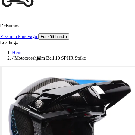
Delsumma
Visa min kundvagn
Fortsätt handla
Loading...
Hem
/
Motocrosshjälm Bell 10 SPHR Strike