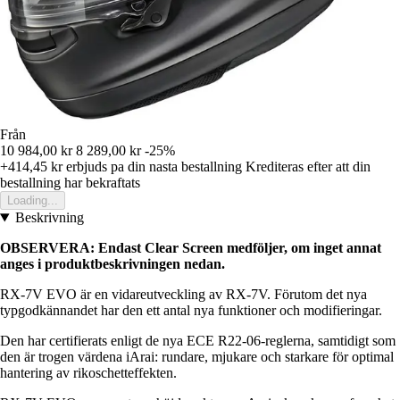
Från
10 984,00 kr
8 289,00 kr
-25%
+414,45 kr
erbjuds pa din nasta bestallning
Krediteras efter att din
bestallning har bekraftats
Loading...
Beskrivning
OBSERVERA: Endast Clear Screen medföljer, om inget annat
anges i produktbeskrivningen nedan.
RX-7V EVO är en vidareutveckling av RX-7V. Förutom det nya
typgodkännandet har den ett antal nya funktioner och modifieringar.
Den har certifierats enligt de nya ECE R22-06-reglerna, samtidigt som
den är trogen värdena iArai: rundare, mjukare och starkare för optimal
hantering av rikoschetteffekten.