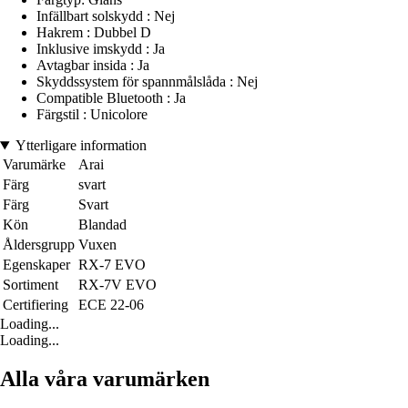
Infällbart solskydd : Nej
Hakrem : Dubbel D
Inklusive imskydd : Ja
Avtagbar insida : Ja
Skyddssystem för spannmålslåda : Nej
Compatible Bluetooth : Ja
Färgstil : Unicolore
Ytterligare information
Varumärke
Arai
Färg
svart
Färg
Svart
Kön
Blandad
Åldersgrupp
Vuxen
Egenskaper
RX-7 EVO
Sortiment
RX-7V EVO
Certifiering
ECE 22-06
Loading...
Loading...
Alla våra varumärken