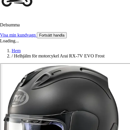
Delsumma
Visa min kundvagn
Fortsätt handla
Loading...
Hem
/
Helhjälm för motorcykel Arai RX-7V EVO Frost