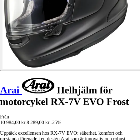
Arai
Helhjälm för
motorcykel RX-7V EVO Frost
Från
10 984,00 kr
8 289,00 kr
-25%
Upptäck excellensen hos RX-7V EVO: säkerhet, komfort och
prestanda förenade i en design Arai som är innovativ och robust.