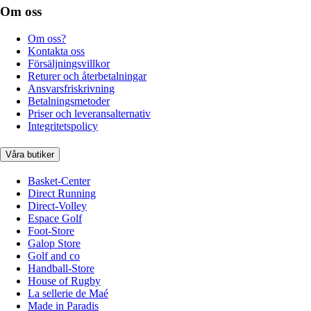
Om oss
Om oss?
Kontakta oss
Försäljningsvillkor
Returer och återbetalningar
Ansvarsfriskrivning
Betalningsmetoder
Priser och leveransalternativ
Integritetspolicy
Våra butiker
Basket-Center
Direct Running
Direct-Volley
Espace Golf
Foot-Store
Galop Store
Golf and co
Handball-Store
House of Rugby
La sellerie de Maé
Made in Paradis