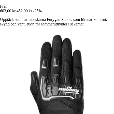
Från
603,00 kr
452,00 kr
-25%
Upptäck sommarhandskarna Furygan Shade, som förenar komfort,
skydd och ventilation för sommarutflykter i säkerhet.