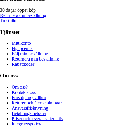
30 dagar öppet köp
Returnera din beställning
Trustpilot
Tjänster
Mitt konto
Hjälpcenter
Följ min beställning
Returnera min beställning
Rabattkoder
Om oss
Om oss?
Kontakta oss
Försäljningsvillkor
Returer och återbetalningar
Ansvarsfriskrivning
Betalningsmetoder
Priser och leveransalternativ
Integritetspolicy