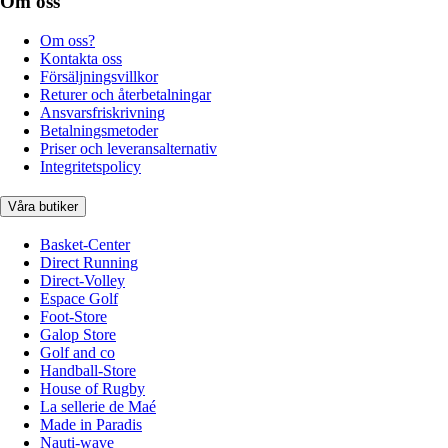
Om oss
Om oss?
Kontakta oss
Försäljningsvillkor
Returer och återbetalningar
Ansvarsfriskrivning
Betalningsmetoder
Priser och leveransalternativ
Integritetspolicy
Våra butiker
Basket-Center
Direct Running
Direct-Volley
Espace Golf
Foot-Store
Galop Store
Golf and co
Handball-Store
House of Rugby
La sellerie de Maé
Made in Paradis
Nauti-wave