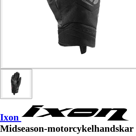
Ixon
Midseason-motorcykelhandskar