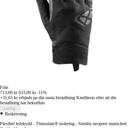
Från
713,00 kr
633,00 kr
-11%
+31,65 kr
erbjuds pa din nasta bestallning
Krediteras efter att din
bestallning har bekraftats
Loading...
Beskrivning
Flexibel ledskydd - Thinsulate® isolering - Sömlös neopren manschett