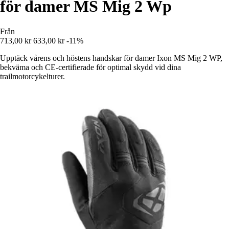
för damer MS Mig 2 Wp
Från
713,00 kr
633,00 kr
-11%
Upptäck vårens och höstens handskar för damer Ixon MS Mig 2 WP,
bekväma och CE-certifierade för optimal skydd vid dina
trailmotorcykelturer.