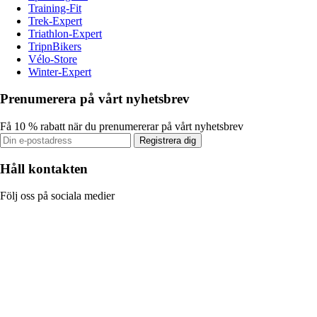
Training-Fit
Trek-Expert
Triathlon-Expert
TripnBikers
Vélo-Store
Winter-Expert
Prenumerera på vårt nyhetsbrev
Få 10 % rabatt när du prenumererar på vårt nyhetsbrev
Registrera dig
Håll kontakten
Följ oss på sociala medier