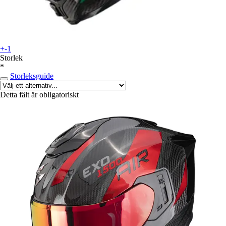
+-1
Storlek
*
Storleksguide
Detta fält är obligatoriskt