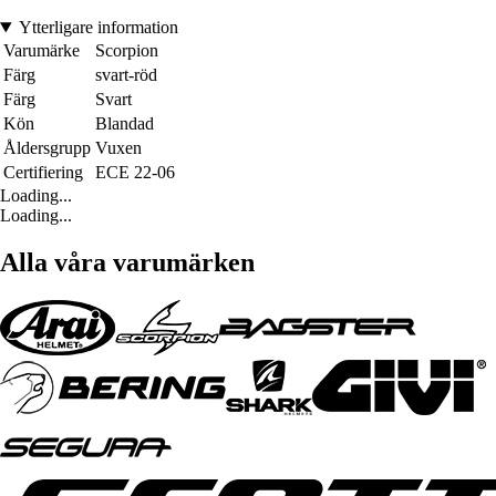
Ytterligare information
Varumärke
Scorpion
Färg
svart-röd
Färg
Svart
Kön
Blandad
Åldersgrupp
Vuxen
Certifiering
ECE 22-06
Loading...
Loading...
Alla våra varumärken