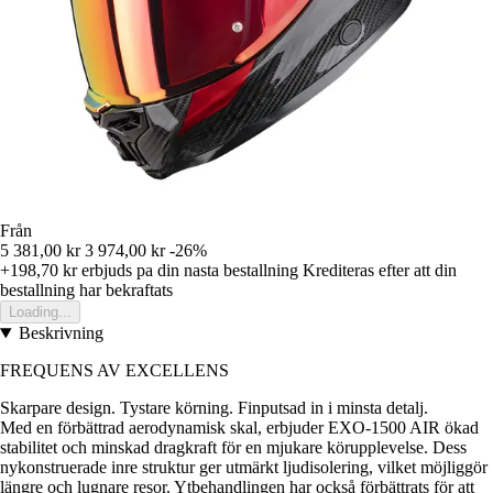
Från
5 381,00 kr
3 974,00 kr
-26%
+198,70 kr
erbjuds pa din nasta bestallning
Krediteras efter att din
bestallning har bekraftats
Loading...
Beskrivning
FREQUENS AV EXCELLENS
Skarpare design. Tystare körning. Finputsad in i minsta detalj.
Med en förbättrad aerodynamisk skal, erbjuder EXO-1500 AIR ökad
stabilitet och minskad dragkraft för en mjukare körupplevelse. Dess
nykonstruerade inre struktur ger utmärkt ljudisolering, vilket möjliggör
längre och lugnare resor. Ytbehandlingen har också förbättrats för att