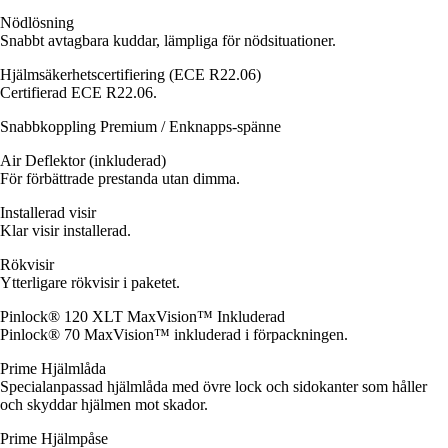
Nödlösning
Snabbt avtagbara kuddar, lämpliga för nödsituationer.
Hjälmsäkerhetscertifiering (ECE R22.06)
Certifierad ECE R22.06.
Snabbkoppling Premium / Enknapps-spänne
Air Deflektor (inkluderad)
För förbättrade prestanda utan dimma.
Installerad visir
Klar visir installerad.
Rökvisir
Ytterligare rökvisir i paketet.
Pinlock® 120 XLT MaxVision™ Inkluderad
Pinlock® 70 MaxVision™ inkluderad i förpackningen.
Prime Hjälmlåda
Specialanpassad hjälmlåda med övre lock och sidokanter som håller
och skyddar hjälmen mot skador.
Prime Hjälmpåse