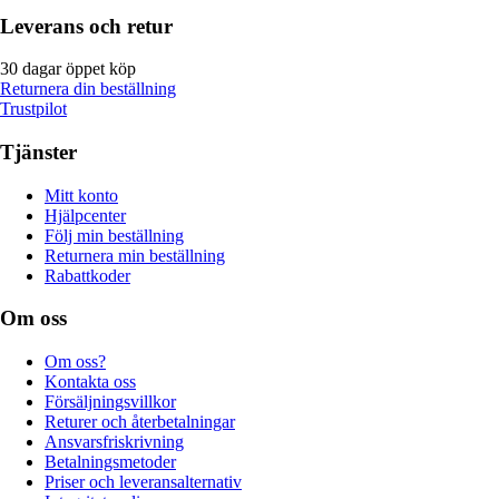
Leverans och retur
30 dagar öppet köp
Returnera din beställning
Trustpilot
Tjänster
Mitt konto
Hjälpcenter
Följ min beställning
Returnera min beställning
Rabattkoder
Om oss
Om oss?
Kontakta oss
Försäljningsvillkor
Returer och återbetalningar
Ansvarsfriskrivning
Betalningsmetoder
Priser och leveransalternativ