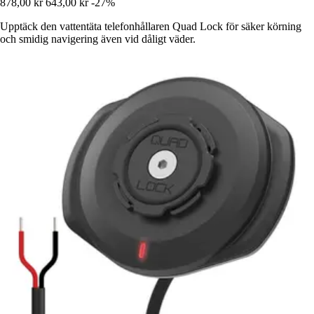
878,00 kr
643,00 kr
-27%
Upptäck den vattentäta telefonhållaren Quad Lock för säker körning
och smidig navigering även vid dåligt väder.