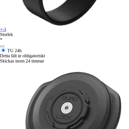
+-1
Storlek
*
TU
24h
Detta fält är obligatoriskt
Skickas inom 24 timmar