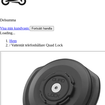
Delsumma
Visa min kundvagn
Fortsätt handla
Loading...
Hem
/
Vattentät telefonhållare Quad Lock