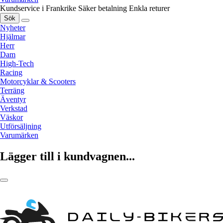
Kundservice i Frankrike
Säker betalning
Enkla returer
Sök
Nyheter
Hjälmar
Herr
Dam
High-Tech
Racing
Motorcyklar & Scooters
Terräng
Äventyr
Verkstad
Väskor
Utförsäljning
Varumärken
Lägger till i kundvagnen...