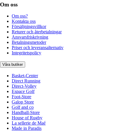
Om oss
Om oss?
Kontakta oss
Försäljningsvillkor
Returer och återbetalningar
Ansvarsfriskrivning
Betalningsmetoder
Priser och leveransalternativ
Integritetspolicy
Våra butiker
Basket-Center
Direct Running
Direct-Volley
Espace Golf
Foot-Store
Galop Store
Golf and co
Handball-Store
House of Rugby
La sellerie de Maé
Made in Paradis