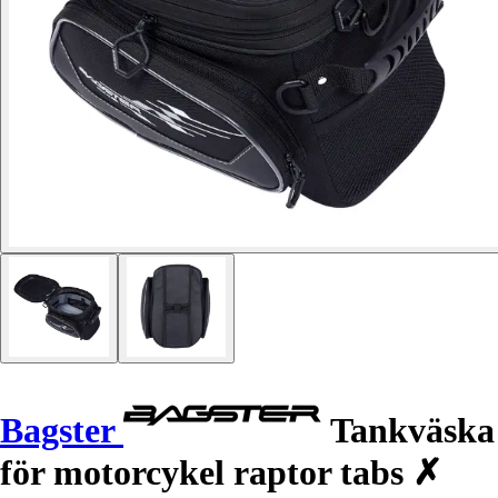
Bagster
Tankväska
för motorcykel raptor tabs ✗