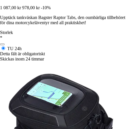
1 087,00 kr
978,00 kr
-10%
Upptäck tankväskan Bagster Raptor Tabs, den oumbärliga tillbehöret
för dina motorcykeläventyr med all praktiskhet!
Storlek
*
TU
24h
Detta fält är obligatoriskt
Skickas inom 24 timmar