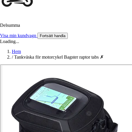
Delsumma
Visa min kundvagn
Fortsätt handla
Loading...
Hem
/
Tankväska för motorcykel Bagster raptor tabs ✗