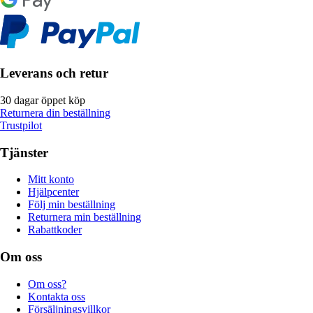
Leverans och retur
30 dagar öppet köp
Returnera din beställning
Trustpilot
Tjänster
Mitt konto
Hjälpcenter
Följ min beställning
Returnera min beställning
Rabattkoder
Om oss
Om oss?
Kontakta oss
Försäljningsvillkor