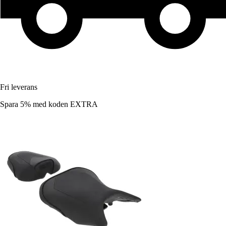
Fri leverans
Spara 5%
med koden
EXTRA