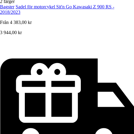
2 färger
Bagster
Sadel för motorcykel Sit'n Go Kawasaki Z 900 RS -
2018/2023
Från
4 383,00 kr
3 944,00 kr