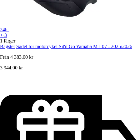
24h
+-3
1 färger
Bagster
Sadel för motorcykel Sit'n Go Yamaha MT 07 - 2025/2026
Från
4 383,00 kr
3 944,00 kr