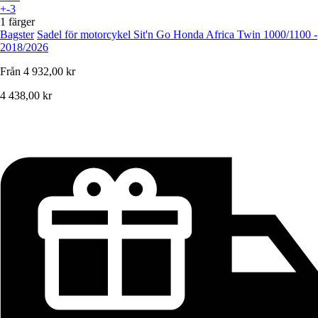
+-3
1 färger
Bagster
Sadel för motorcykel Sit'n Go Honda Africa Twin 1000/1100 -
2018/2026
Från
4 932,00 kr
4 438,00 kr