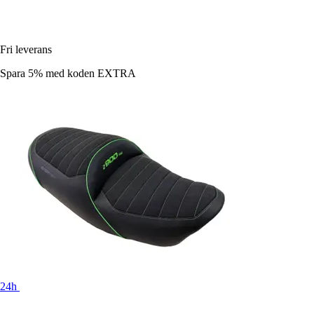
Fri leverans
Spara 5%
med koden
EXTRA
24h