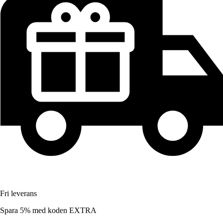
Fri leverans
Spara 5%
med koden
EXTRA