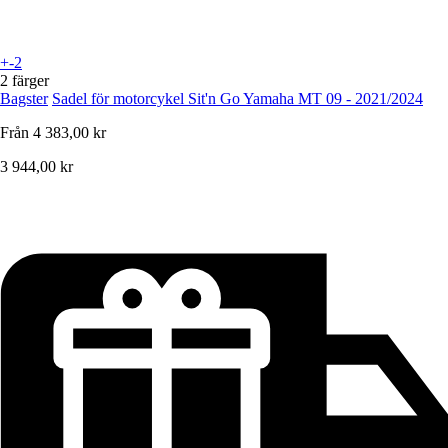
+-2
2 färger
Bagster
Sadel för motorcykel Sit'n Go Yamaha MT 09 - 2021/2024
Från
4 383,00 kr
3 944,00 kr