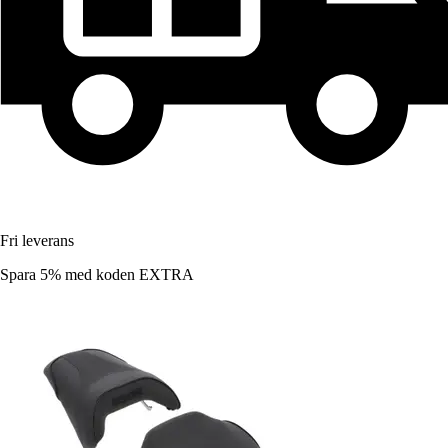
Fri leverans
Spara 5%
med koden
EXTRA