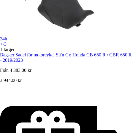
24h
+-3
1 färger
Bagster
Sadel för motorcykel Sit'n Go Honda CB 650 R / CBR 650 R
- 2019/2023
Från
4 383,00 kr
3 944,00 kr