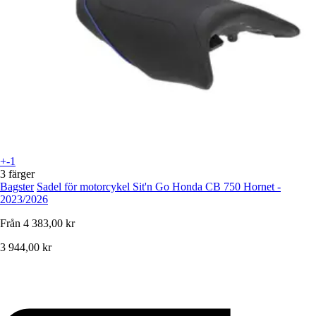
+-1
3 färger
Bagster
Sadel för motorcykel Sit'n Go Honda CB 750 Hornet -
2023/2026
Från
4 383,00 kr
3 944,00 kr