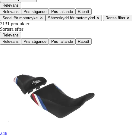
Relevans
Relevans
Pris stigande
Pris fallande
Rabatt
Sadel för motorcykel
✕
Sätesskydd för motorcykel
✕
Rensa filter
✕
2131 produkter
Sortera efter
Relevans
Relevans
Pris stigande
Pris fallande
Rabatt
24h