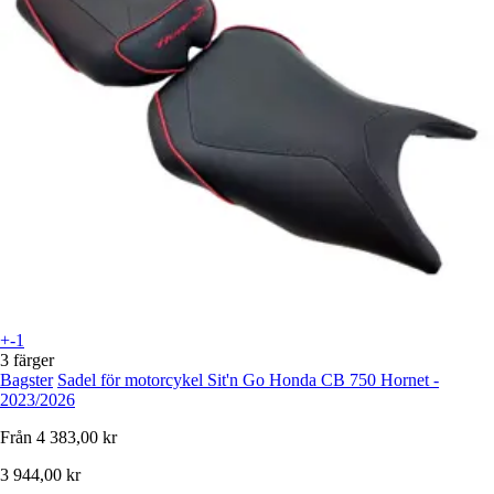
+-1
3 färger
Bagster
Sadel för motorcykel Sit'n Go Honda CB 750 Hornet -
2023/2026
Från
4 383,00 kr
3 944,00 kr