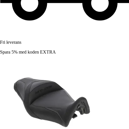
Fri leverans
Spara 5%
med koden
EXTRA