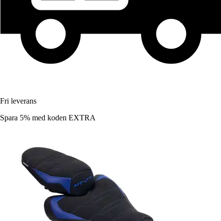
Fri leverans
Spara 5%
med koden
EXTRA