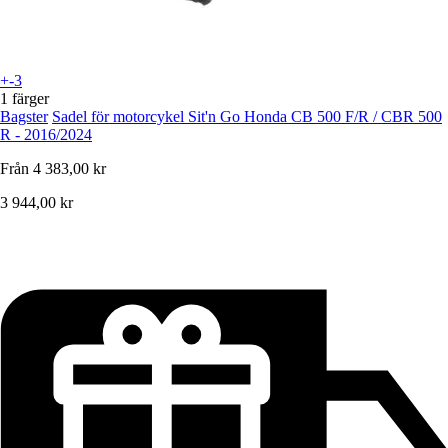
+-3
1 färger
Bagster
Sadel för motorcykel Sit'n Go Honda CB 500 F/R / CBR 500
R - 2016/2024
Från
4 383,00 kr
3 944,00 kr