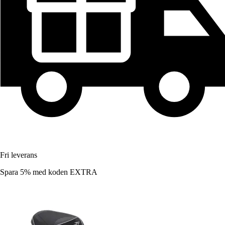
Fri leverans
Spara 5%
med koden
EXTRA