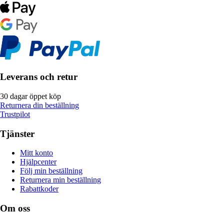
Leverans och retur
30 dagar öppet köp
Returnera din beställning
Trustpilot
Tjänster
Mitt konto
Hjälpcenter
Följ min beställning
Returnera min beställning
Rabattkoder
Om oss