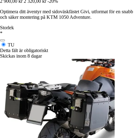
2 900,00 kr
2 320,00 kr
-20%
Optimera ditt äventyr med sidoväskfästet Givi, utformat för en snabb
och säker montering på KTM 1050 Adventure.
Storlek
*
TU
Detta fält är obligatoriskt
Skickas inom 8 dagar