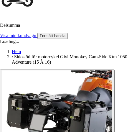
Delsumma
Visa min kundvagn
Fortsätt handla
Loading...
Hem
/
Sidostöd för motorcykel Givi Monokey Cam-Side Ktm 1050
Adventure (15 À 16)