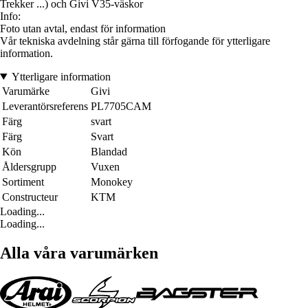
Trekker ...) och Givi V35-väskor
Info:
Foto utan avtal, endast för information
Vår tekniska avdelning står gärna till förfogande för ytterligare
information.
Ytterligare information
Varumärke
Givi
Leverantörsreferens
PL7705CAM
Färg
svart
Färg
Svart
Kön
Blandad
Åldersgrupp
Vuxen
Sortiment
Monokey
Constructeur
KTM
Loading...
Loading...
Alla våra varumärken