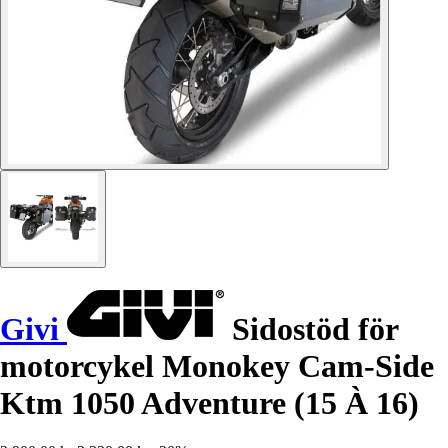
Givi
Sidostöd för
motorcykel Monokey Cam-Side
Ktm 1050 Adventure (15 À 16)