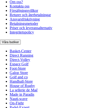
Om oss?
Kontakta oss
Försäljningsvillkor
Returer och återbetalningar
Ansvarsfriskrivning
Betalningsmetoder
Priser och leveransalternativ
Integritetspolicy
Våra butiker
Basket-Center
Direct Running
Direct-Volley
Espace Golf
Foot-Store
Galop Store
Golf and co
Handball-Store
House of Rugby
La sellerie de Maé
Made in Paradis
Nauti-wave
On-Fight
Padel-Expert