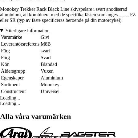
Monokey Trekker Rack Black Line skivspelare i svart anodiserad
aluminium, att kombinera med de specifika fästen som anges _ _ _ FZ
eller SR (typ av fäste specificeras beroende på din motorcykel).
Ytterligare information
Varumärke
Givi
Leverantörsreferens
M8B
Färg
svart
Färg
Svart
Kön
Blandad
Åldersgrupp
Vuxen
Egenskaper
Aluminium
Sortiment
Monokey
Constructeur
Universel
Loading...
Loading...
Alla våra varumärken