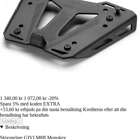
1 340,00 kr
1 072,00 kr
-20%
Spara 5%
med koden
EXTRA
+53,60 kr
erbjuds pa din nasta bestallning
Krediteras efter att din
bestallning har bekraftats
Loading...
Beskrivning
Skivspelare GIVI M8B Monokey