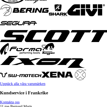
Upptäck alla våra varumärken
Kundservice i Frankrike
Kontakta oss
11 rue Bernard Maris