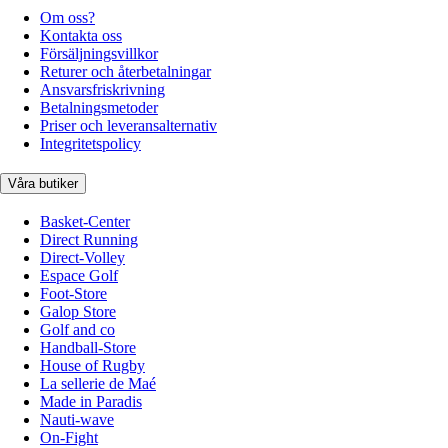
Om oss?
Kontakta oss
Försäljningsvillkor
Returer och återbetalningar
Ansvarsfriskrivning
Betalningsmetoder
Priser och leveransalternativ
Integritetspolicy
Våra butiker
Basket-Center
Direct Running
Direct-Volley
Espace Golf
Foot-Store
Galop Store
Golf and co
Handball-Store
House of Rugby
La sellerie de Maé
Made in Paradis
Nauti-wave
On-Fight