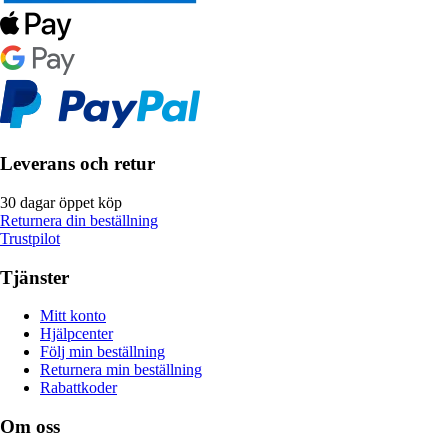
Leverans och retur
30 dagar öppet köp
Returnera din beställning
Trustpilot
Tjänster
Mitt konto
Hjälpcenter
Följ min beställning
Returnera min beställning
Rabattkoder
Om oss