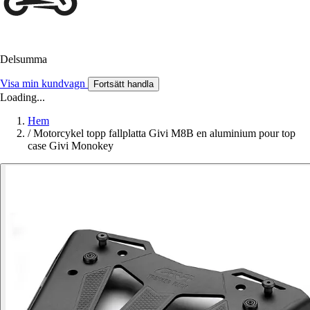
Delsumma
Visa min kundvagn
Fortsätt handla
Loading...
Hem
/
Motorcykel topp fallplatta Givi M8B en aluminium pour top
case Givi Monokey