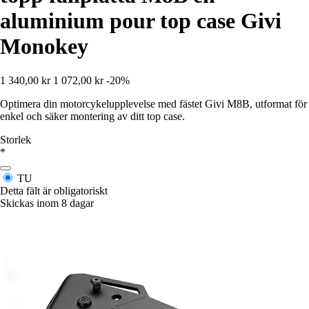
aluminium pour top case Givi
Monokey
1 340,00 kr
1 072,00 kr
-20%
Optimera din motorcykelupplevelse med fästet Givi M8B, utformat för
enkel och säker montering av ditt top case.
Storlek
*
TU
Detta fält är obligatoriskt
Skickas inom 8 dagar