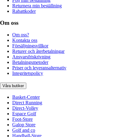
Följ min beställning
Returnera min beställning
Rabattkoder
Om oss
Om oss?
Kontakta oss
Försäljningsvillkor
Returer och återbetalningar
Ansvarsfriskrivning
Betalningsmetoder
Priser och leveransalternativ
Integritetspolicy
Våra butiker
Basket-Center
Direct Running
Direct-Volley
Espace Golf
Foot-Store
Galop Store
Golf and co
Handball-Store