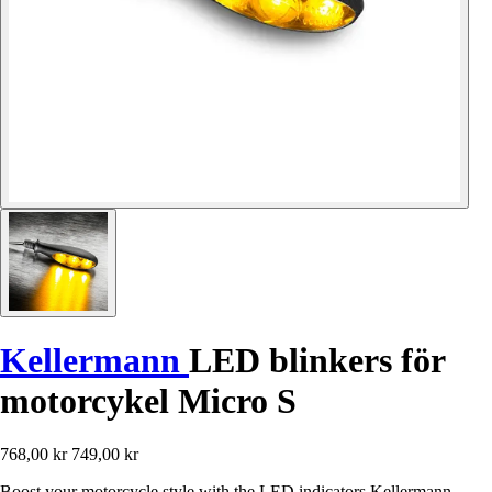
Kellermann
LED blinkers för
motorcykel Micro S
768,00 kr
749,00 kr
Boost your motorcycle style with the LED indicators Kellermann