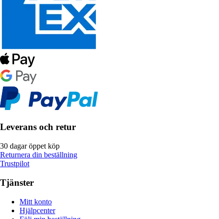
Leverans och retur
30 dagar öppet köp
Returnera din beställning
Trustpilot
Tjänster
Mitt konto
Hjälpcenter