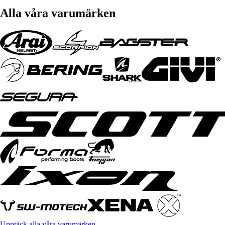
Alla våra varumärken
Upptäck alla våra varumärken