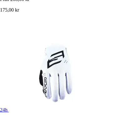
175,00 kr
24h