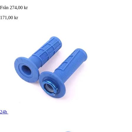
Från
274,00 kr
171,00 kr
24h