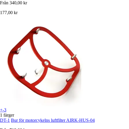
Från
340,00 kr
177,00 kr
+-3
1 färger
DT-1
Bur för motorcykelns luftfilter AIRK-HUS-04