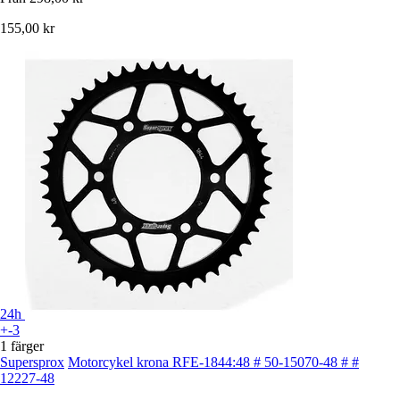
155,00 kr
24h
+-3
1 färger
Supersprox
Motorcykel krona RFE-1844:48 # 50-15070-48 # #
12227-48