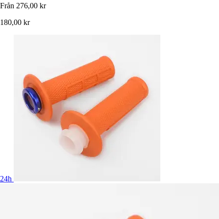
Från
276,00 kr
180,00 kr
24h