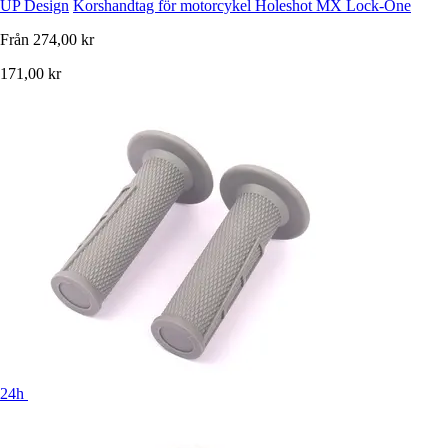
UP Design
Korshandtag för motorcykel Holeshot MX Lock-One
Från
274,00 kr
171,00 kr
24h