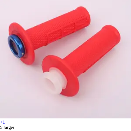
+1
5 färger