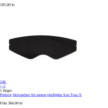
185,00 kr
24h
+-3
1 färger
Pinlock
Skivspelare för motorcykelhjälm Arai Tour-X
Från
384,00 kr