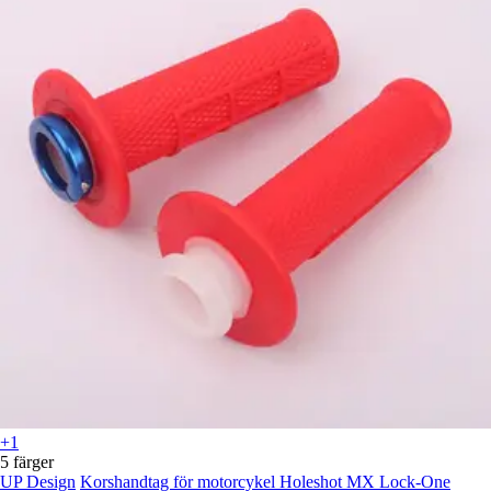
+1
5 färger
UP Design
Korshandtag för motorcykel Holeshot MX Lock-One