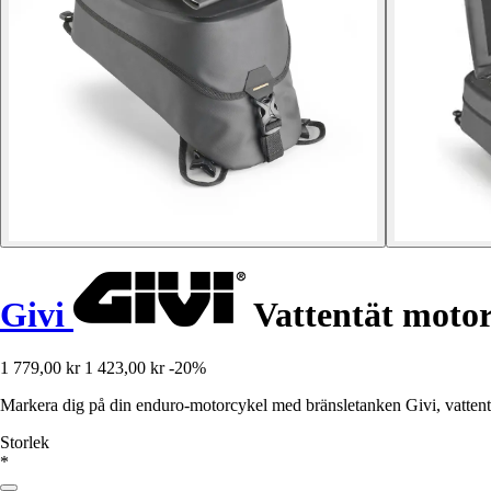
Givi
Vattentät moto
1 779,00 kr
1 423,00 kr
-20%
Markera dig på din enduro-motorcykel med bränsletanken Givi, vattentå
Storlek
*