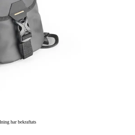
llning har bekraftats