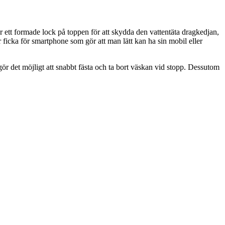
r ett formade lock på toppen för att skydda den vattentäta dragkedjan,
ar ficka för smartphone som gör att man lätt kan ha sin mobil eller
r det möjligt att snabbt fästa och ta bort väskan vid stopp. Dessutom