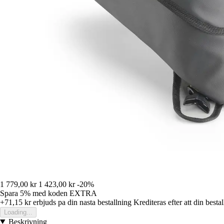
1 779,00 kr
1 423,00 kr
-20%
Spara 5%
med koden
EXTRA
+71,15 kr
erbjuds pa din nasta bestallning
Krediteras efter att din besta
Loading...
Beskrivning