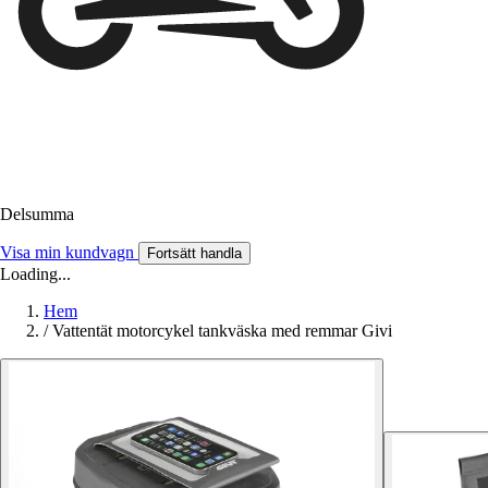
Delsumma
Visa min kundvagn
Fortsätt handla
Loading...
Hem
/
Vattentät motorcykel tankväska med remmar Givi