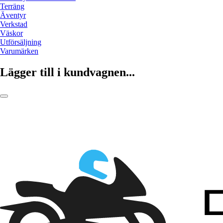
Terräng
Äventyr
Verkstad
Väskor
Utförsäljning
Varumärken
Lägger till i kundvagnen...