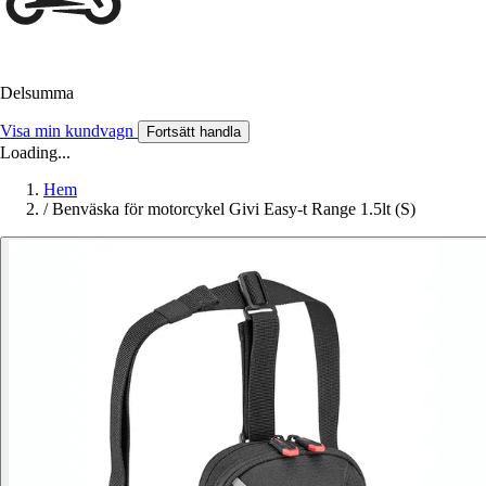
Delsumma
Visa min kundvagn
Fortsätt handla
Loading...
Hem
/
Benväska för motorcykel Givi Easy-t Range 1.5lt (S)