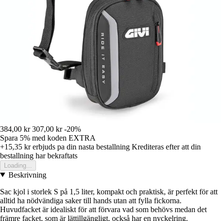
384,00 kr
307,00 kr
-20%
Spara 5%
med koden
EXTRA
+15,35 kr
erbjuds pa din nasta bestallning
Krediteras efter att din
bestallning har bekraftats
Loading...
Beskrivning
Sac kjol i storlek S på 1,5 liter, kompakt och praktisk, är perfekt för att
alltid ha nödvändiga saker till hands utan att fylla fickorna.
Huvudfacket är idealiskt för att förvara vad som behövs medan det
främre facket, som är lättillgängligt, också har en nyckelring.