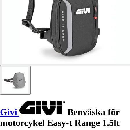
Givi
Benväska för
motorcykel Easy-t Range 1.5lt