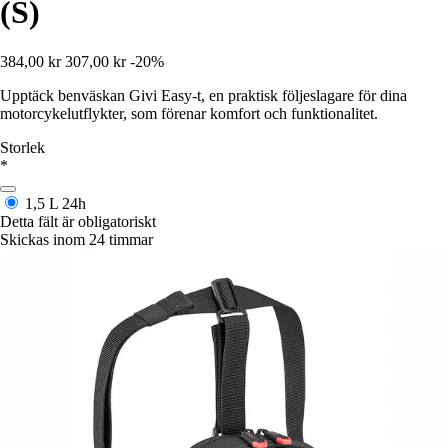
(S)
384,00 kr
307,00 kr
-20%
Upptäck benväskan Givi Easy-t, en praktisk följeslagare för dina
motorcykelutflykter, som förenar komfort och funktionalitet.
Storlek
*
1,5 L
24h
Detta fält är obligatoriskt
Skickas inom 24 timmar