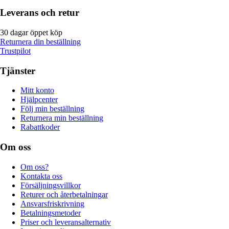
Leverans och retur
30 dagar öppet köp
Returnera din beställning
Trustpilot
Tjänster
Mitt konto
Hjälpcenter
Följ min beställning
Returnera min beställning
Rabattkoder
Om oss
Om oss?
Kontakta oss
Försäljningsvillkor
Returer och återbetalningar
Ansvarsfriskrivning
Betalningsmetoder
Priser och leveransalternativ