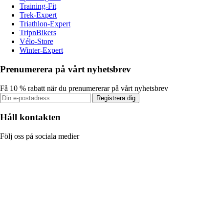
Training-Fit
Trek-Expert
Triathlon-Expert
TripnBikers
Vélo-Store
Winter-Expert
Prenumerera på vårt nyhetsbrev
Få 10 % rabatt när du prenumererar på vårt nyhetsbrev
Registrera dig
Håll kontakten
Följ oss på sociala medier