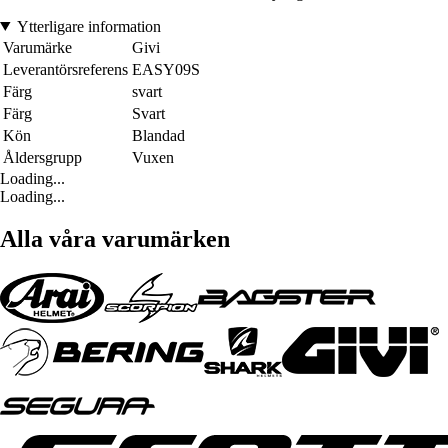
Ytterligare information
Varumärke
Givi
Leverantörsreferens
EASY09S
Färg
svart
Färg
Svart
Kön
Blandad
Åldersgrupp
Vuxen
Loading...
Loading...
Alla våra varumärken