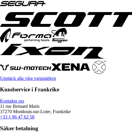
Upptäck alla våra varumärken
Kundservice i Frankrike
Kontakta oss
11 rue Bernard Maris
37270 Montlouis-sur-Loire, Frankrike
+33 1 86 47 62 58
Säker betalning