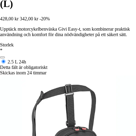
(L)
428,00 kr
342,00 kr
-20%
Upptäck motorcykelbenväska Givi Easy-t, som kombinerar praktisk
användning och komfort för dina nödvändigheter på ett säkert sätt.
Storlek
*
2.5 L
24h
Detta fält är obligatoriskt
Skickas inom 24 timmar