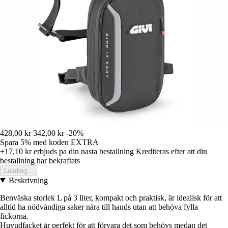
428,00 kr
342,00 kr
-20%
Spara 5%
med koden
EXTRA
+17,10 kr
erbjuds pa din nasta bestallning
Krediteras efter att din
bestallning har bekraftats
Loading...
Beskrivning
Benväska storlek L på 3 liter, kompakt och praktisk, är idealisk för att
alltid ha nödvändiga saker nära till hands utan att behöva fylla
fickorna.
Huvudfacket är perfekt för att förvara det som behövs medan det