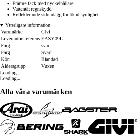
Främre fack med nyckelhållare
Vattentät regnskydd
Reflekterande sidoinlägg för ökad synlighet
Ytterligare information
Varumärke
Givi
Leverantörsreferens
EASY09L
Färg
svart
Färg
Svart
Kön
Blandad
Åldersgrupp
Vuxen
Loading...
Loading...
Alla våra varumärken