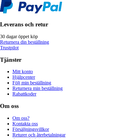
Leverans och retur
30 dagar öppet köp
Returnera din beställning
Trustpilot
Tjänster
Mitt konto
Hjälpcenter
Följ min beställning
Returnera min beställning
Rabattkoder
Om oss
Om oss?
Kontakta oss
Försäljningsvillkor
Returer och återbetalningar