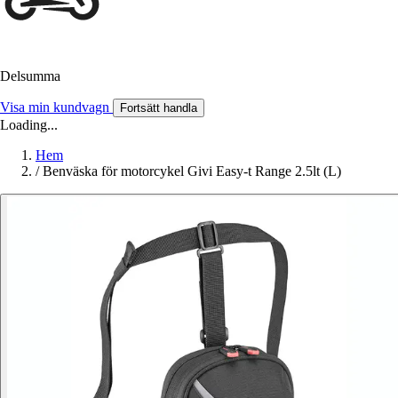
Delsumma
Visa min kundvagn
Fortsätt handla
Loading...
Hem
/
Benväska för motorcykel Givi Easy-t Range 2.5lt (L)