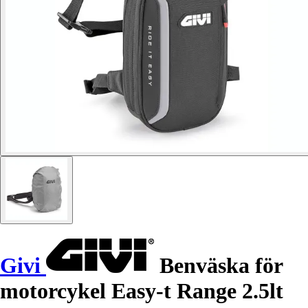
Givi
Benväska för
motorcykel Easy-t Range 2.5lt