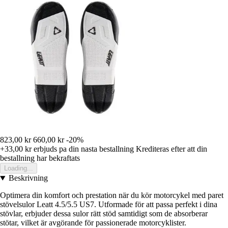
823,00 kr
660,00 kr
-20%
+33,00 kr
erbjuds pa din nasta bestallning
Krediteras efter att din
bestallning har bekraftats
Loading...
Beskrivning
Optimera din komfort och prestation när du kör motorcykel med paret
stövelsulor Leatt 4.5/5.5 US7. Utformade för att passa perfekt i dina
stövlar, erbjuder dessa sulor rätt stöd samtidigt som de absorberar
stötar, vilket är avgörande för passionerade motorcyklister.