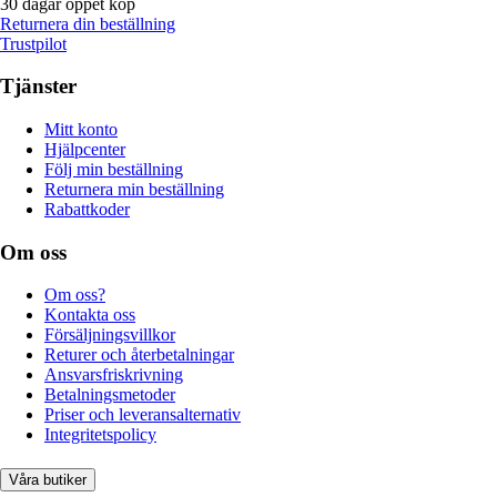
30 dagar öppet köp
Returnera din beställning
Trustpilot
Tjänster
Mitt konto
Hjälpcenter
Följ min beställning
Returnera min beställning
Rabattkoder
Om oss
Om oss?
Kontakta oss
Försäljningsvillkor
Returer och återbetalningar
Ansvarsfriskrivning
Betalningsmetoder
Priser och leveransalternativ
Integritetspolicy
Våra butiker