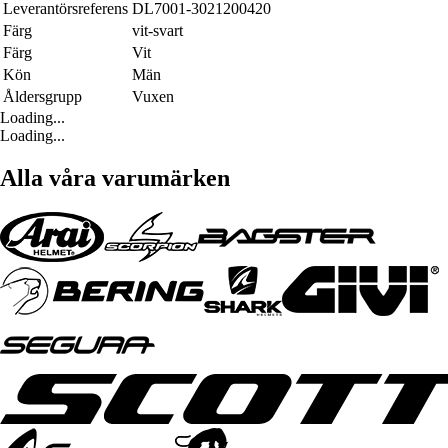
Leverantörsreferens
DL7001-3021200420
Färg
vit-svart
Färg
Vit
Kön
Män
Åldersgrupp
Vuxen
Loading...
Loading...
Alla våra varumärken