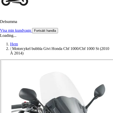
Delsumma
Visa min kundvagn
Fortsätt handla
Loading...
Hem
/
Motorcykel bubbla Givi Honda Cbf 1000/Cbf 1000 St (2010
À 2014)