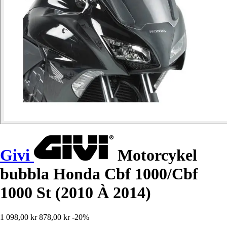
Givi
Motorcykel
bubbla Honda Cbf 1000/Cbf
1000 St (2010 À 2014)
1 098,00 kr
878,00 kr
-20%