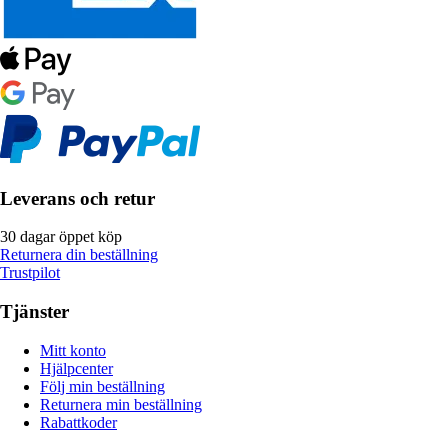
Leverans och retur
30 dagar öppet köp
Returnera din beställning
Trustpilot
Tjänster
Mitt konto
Hjälpcenter
Följ min beställning
Returnera min beställning
Rabattkoder