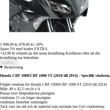
1 098,00 kr
878,00 kr
-20%
Spara 5%
med koden
EXTRA
+43,90 kr
erbjuds pa din nasta bestallning
Krediteras efter att din
bestallning har bekraftats
Loading...
Beskrivning
Honda CBF 1000/CBF 1000 ST (2010 till 2014) - Specifik vindruta
Färgfri vindruta för Honda CBF 1000/CBF 1000 ST (2010 till 2014)
Mått: 49 x 42,5 cm (h x l)
Passar över fästpunkterna påorigine
vindrutan 15 cm högre änorigine
vindrutan Justerbar somorigine
Tack vare sin stil och de material som används har Givi vindrutorna