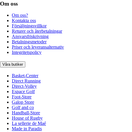
Om oss
Om oss?
Kontakta oss
Försäljningsvillkor
Returer och återbetalningar
Ansvarsfriskrivning
Betalningsmetoder
Priser och leveransalternativ
Integritetspolicy
Våra butiker
Basket-Center
Direct Running
Direct-Volley
Espace Golf
Foot-Store
Galop Store
Golf and co
Handball-Store
House of Rugby
La sellerie de Maé
Made in Paradis