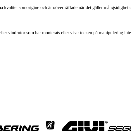
a kvalitet somorigine och är oöverträffade när det gäller mångsidighet
ler vindrutor som har monterats eller visar tecken på manipulering inte r