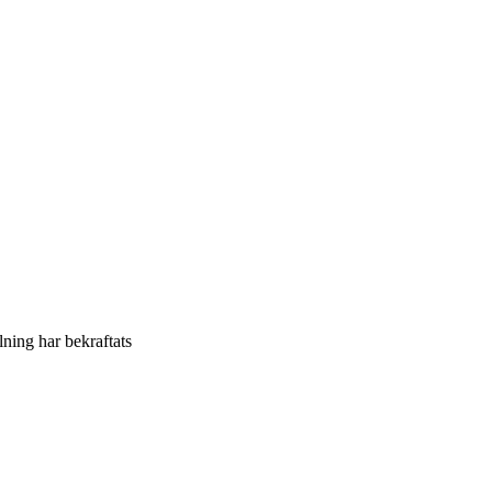
llning har bekraftats