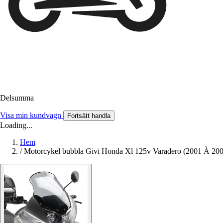
Delsumma
Visa min kundvagn
Fortsätt handla
Loading...
Hem
/
Motorcykel bubbla Givi Honda Xl 125v Varadero (2001 À 200