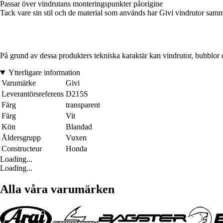
Passar över vindrutans monteringspunkter påorigine
Tack vare sin stil och de material som används har Givi vindrutor samm
På grund av dessa produkters tekniska karaktär kan vindrutor, bubblor el
Ytterligare information
Varumärke
Givi
Leverantörsreferens
D215S
Färg
transparent
Färg
Vit
Kön
Blandad
Åldersgrupp
Vuxen
Constructeur
Honda
Loading...
Loading...
Alla våra varumärken