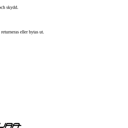
 och skydd.
eturneras eller bytas ut.