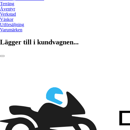
Terräng
Äventyr
Verkstad
Väskor
Utförsäljning
Varumärken
Lägger till i kundvagnen...