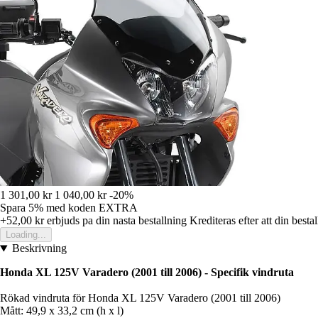
1 301,00 kr
1 040,00 kr
-20%
Spara 5%
med koden
EXTRA
+52,00 kr
erbjuds pa din nasta bestallning
Krediteras efter att din besta
Loading...
Beskrivning
Honda XL 125V Varadero (2001 till 2006) - Specifik vindruta
Rökad vindruta för Honda XL 125V Varadero (2001 till 2006)
Mått: 49,9 x 33,2 cm (h x l)