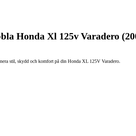
bla Honda Xl 125v Varadero (20
binera stil, skydd och komfort på din Honda XL 125V Varadero.