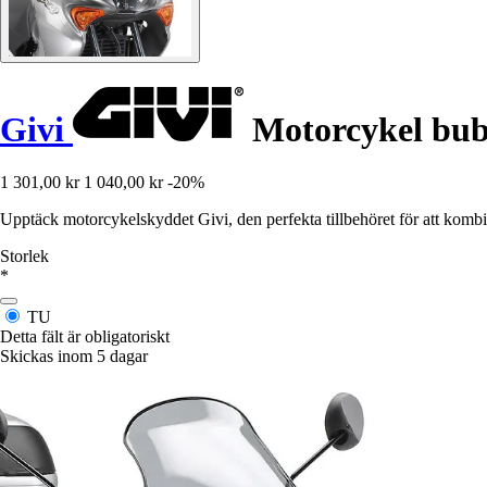
Givi
Motorcykel bub
1 301,00 kr
1 040,00 kr
-20%
Upptäck motorcykelskyddet Givi, den perfekta tillbehöret för att kom
Storlek
*
TU
Detta fält är obligatoriskt
Skickas inom 5 dagar