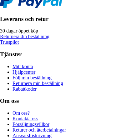
Leverans och retur
30 dagar öppet köp
Returnera din beställning
Trustpilot
Tjänster
Mitt konto
Hjälpcenter
Följ min beställning
Returnera min beställning
Rabattkoder
Om oss
Om oss?
Kontakta oss
Försäljningsvillkor
Returer och återbetalningar
Ansvarsfriskrivning