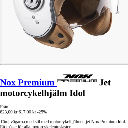
Nox Premium
Jet
motorcykelhjälm Idol
Från
823,00 kr
617,00 kr
-25%
Tämj vägarna med stil med motorcykelhjälmen jet Nox Premium Idol.
Ett måste för alla motorcykelentusiaster.