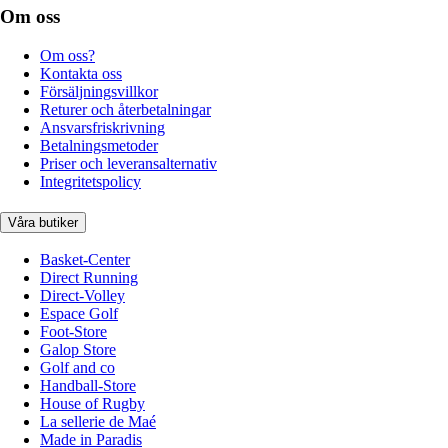
Om oss
Om oss?
Kontakta oss
Försäljningsvillkor
Returer och återbetalningar
Ansvarsfriskrivning
Betalningsmetoder
Priser och leveransalternativ
Integritetspolicy
Våra butiker
Basket-Center
Direct Running
Direct-Volley
Espace Golf
Foot-Store
Galop Store
Golf and co
Handball-Store
House of Rugby
La sellerie de Maé
Made in Paradis