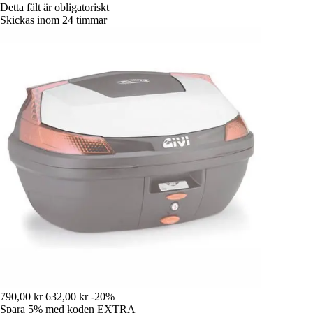
Detta fält är obligatoriskt
Skickas inom 24 timmar
790,00 kr
632,00 kr
-20%
Spara 5%
med koden
EXTRA