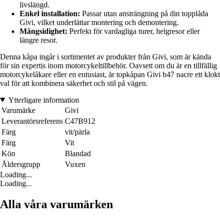
livslängd.
Enkel installation:
Passar utan ansträngning på din topplåda
Givi, vilket underlättar montering och demontering.
Mångsidighet:
Perfekt för vardagliga turer, helgresor eller
längre resor.
Denna kåpa ingår i sortimentet av produkter från Givi, som är kända
för sin expertis inom motorcykeltillbehör. Oavsett om du är en tillfällig
motorcykelåkare eller en entusiast, är topkåpan Givi b47 nacre ett klokt
val för att kombinera säkerhet och stil på vägen.
Ytterligare information
Varumärke
Givi
Leverantörsreferens
C47B912
Färg
vit/pärla
Färg
Vit
Kön
Blandad
Åldersgrupp
Vuxen
Loading...
Loading...
Alla våra varumärken