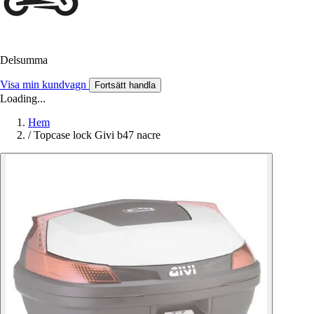
Delsumma
Visa min kundvagn
Fortsätt handla
Loading...
Hem
/
Topcase lock Givi b47 nacre