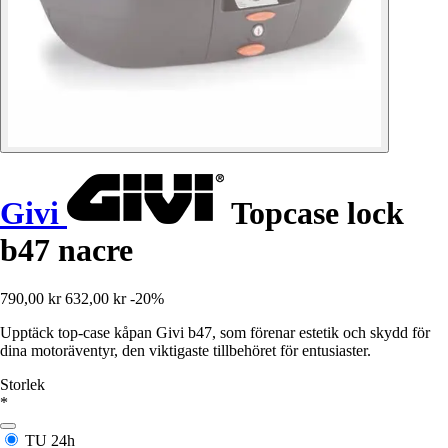
Givi
Topcase lock
b47 nacre
790,00 kr
632,00 kr
-20%
Upptäck top-case kåpan Givi b47, som förenar estetik och skydd för
dina motoräventyr, den viktigaste tillbehöret för entusiaster.
Storlek
*
TU
24h