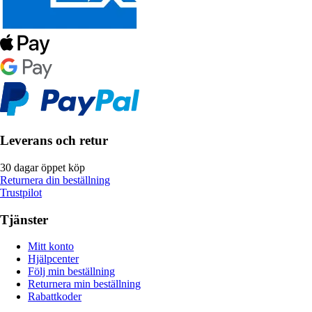
Leverans och retur
30 dagar öppet köp
Returnera din beställning
Trustpilot
Tjänster
Mitt konto
Hjälpcenter
Följ min beställning
Returnera min beställning
Rabattkoder