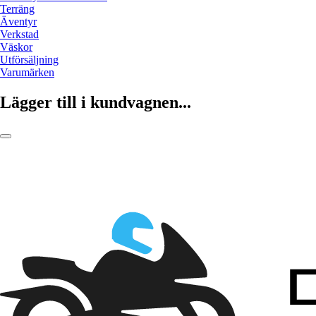
Terräng
Äventyr
Verkstad
Väskor
Utförsäljning
Varumärken
Lägger till i kundvagnen...