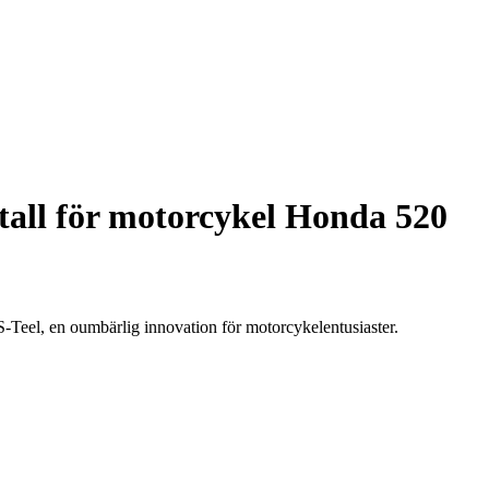
all för motorcykel Honda 520
-Teel, en oumbärlig innovation för motorcykelentusiaster.