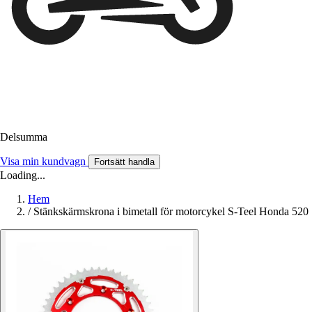
Delsumma
Visa min kundvagn
Fortsätt handla
Loading...
Hem
/
Stänkskärmskrona i bimetall för motorcykel S-Teel Honda 520