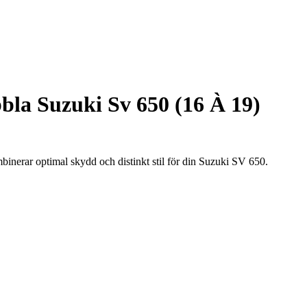
la Suzuki Sv 650 (16 À 19)
nerar optimal skydd och distinkt stil för din Suzuki SV 650.