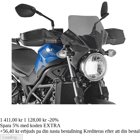
1 411,00 kr
1 128,00 kr
-20%
Spara 5%
med koden
EXTRA
+56,40 kr
erbjuds pa din nasta bestallning
Krediteras efter att din besta
Loading...