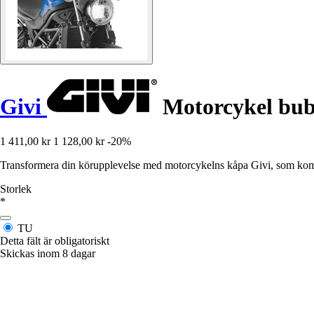
Givi
Motorcykel bubb
1 411,00 kr
1 128,00 kr
-20%
Transformera din körupplevelse med motorcykelns kåpa Givi, som kombi
Storlek
*
TU
Detta fält är obligatoriskt
Skickas inom 8 dagar