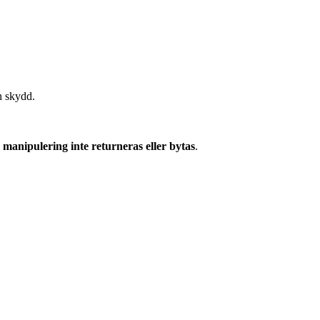
h skydd.
manipulering inte returneras eller bytas
.