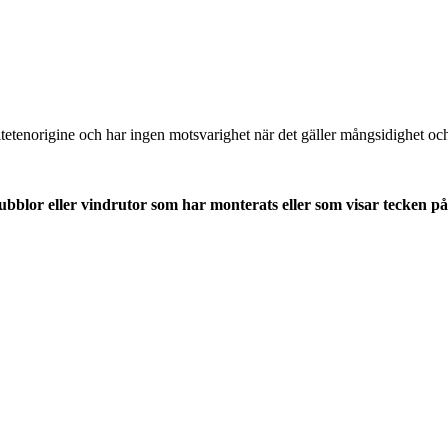
itetenorigine och har ingen motsvarighet när det gäller mångsidighet oc
blor eller vindrutor som har monterats eller som visar tecken på 