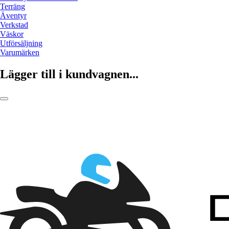
Terräng
Äventyr
Verkstad
Väskor
Utförsäljning
Varumärken
Lägger till i kundvagnen...