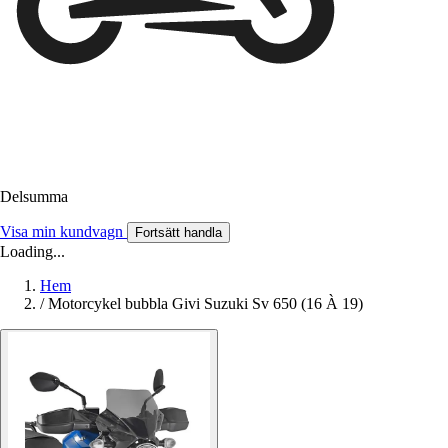
Delsumma
Visa min kundvagn
Fortsätt handla
Loading...
Hem
/
Motorcykel bubbla Givi Suzuki Sv 650 (16 À 19)