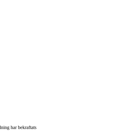
llning har bekraftats