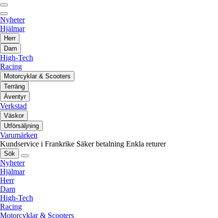
Nyheter
Hjälmar
Herr
Dam
High-Tech
Racing
Motorcyklar & Scooters
Terräng
Äventyr
Verkstad
Väskor
Utförsäljning
Varumärken
Kundservice i Frankrike
Säker betalning
Enkla returer
Sök
Nyheter
Hjälmar
Herr
Dam
High-Tech
Racing
Motorcyklar & Scooters