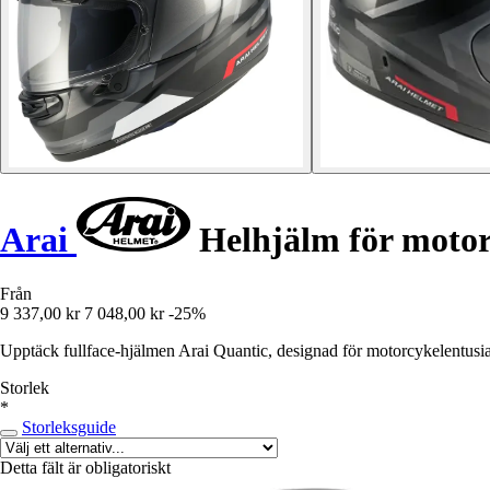
Arai
Helhjälm för motor
Från
9 337,00 kr
7 048,00 kr
-25%
Upptäck fullface-hjälmen Arai Quantic, designad för motorcykelentusi
Storlek
*
Storleksguide
Detta fält är obligatoriskt