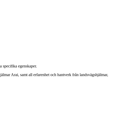
a specifika egenskaper.
älmar Arai, samt all erfarenhet och hantverk från landsvägshjälmar,