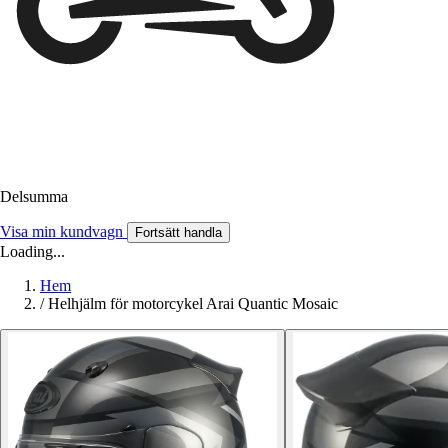
Delsumma
Visa min kundvagn
Fortsätt handla
Loading...
Hem
/
Helhjälm för motorcykel Arai Quantic Mosaic