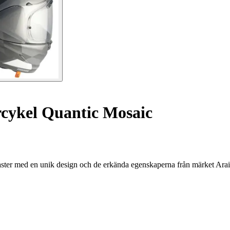
cykel Quantic Mosaic
aster med en unik design och de erkända egenskaperna från märket Arai