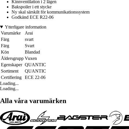
Kinnventilation i 2 lägen
Bakspoiler i ett stycke
Ny skal särskilt för kommunikationssystem
Godkänd ECE R22-06
Ytterligare information
Varumärke
Arai
Färg
svart
Färg
Svart
Kön
Blandad
Åldersgrupp
Vuxen
Egenskaper
QUANTIC
Sortiment
QUANTIC
Certifiering
ECE 22-06
Loading...
Loading...
Alla våra varumärken