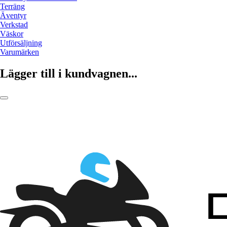
Terräng
Äventyr
Verkstad
Väskor
Utförsäljning
Varumärken
Lägger till i kundvagnen...