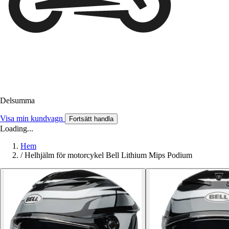
Delsumma
Visa min kundvagn
Fortsätt handla
Loading...
Hem
/
Helhjälm för motorcykel Bell Lithium Mips Podium