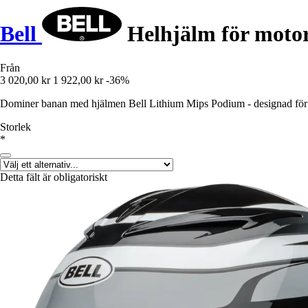
Bell
Helhjälm för moto
Från
3 020,00 kr
1 922,00 kr
-36%
Dominer banan med hjälmen Bell Lithium Mips Podium - designad för
Storlek
*
Detta fält är obligatoriskt