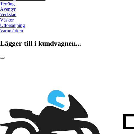
Terräng
Äventyr
Verkstad
Väskor
Utförsäljning
Varumärken
Lägger till i kundvagnen...