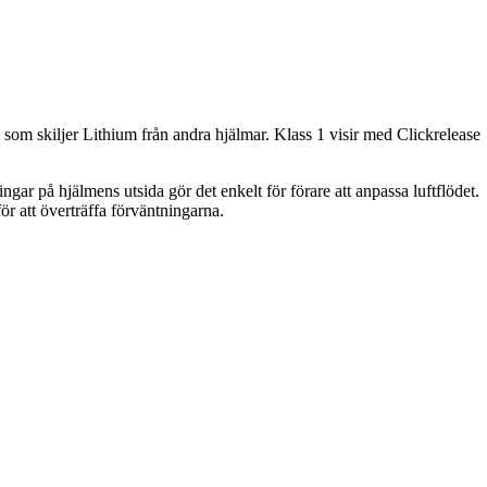
 som skiljer Lithium från andra hjälmar. Klass 1 visir med Clickrelease
ar på hjälmens utsida gör det enkelt för förare att anpassa luftflödet.
 att överträffa förväntningarna.