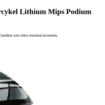
rcykel Lithium Mips Podium
 banåkar som söker maximal prestanda.