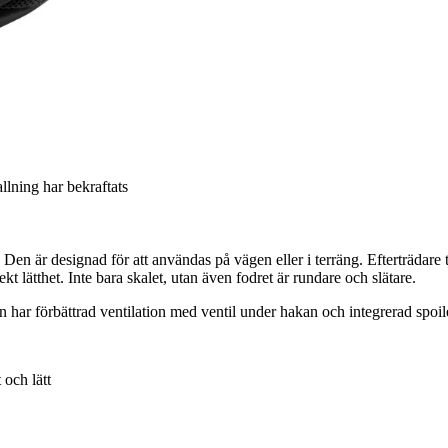
allning har bekraftats
n är designad för att användas på vägen eller i terräng. Efterträdare 
t lätthet. Inte bara skalet, utan även fodret är rundare och slätare.
 har förbättrad ventilation med ventil under hakan och integrerad spoile
och lätt