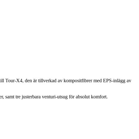
till Tour-X4, den är tillverkad av kompositfibrer med EPS-inlägg av
r, samt tre justerbara venturi-utsug för absolut komfort.