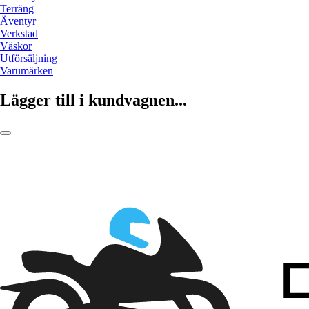
Terräng
Äventyr
Verkstad
Väskor
Utförsäljning
Varumärken
Lägger till i kundvagnen...