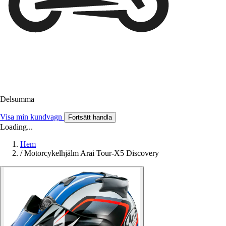
Delsumma
Visa min kundvagn
Fortsätt handla
Loading...
Hem
/
Motorcykelhjälm Arai Tour-X5 Discovery