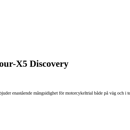
our-X5 Discovery
juder enastående mångsidighet för motorcykeltrial både på väg och i t