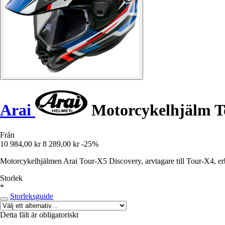
Arai
Motorcykelhjälm T
Från
10 984,00 kr
8 289,00 kr
-25%
Motorcykelhjälmen Arai Tour-X5 Discovery, arvtagare till Tour-X4, erb
Storlek
*
Storleksguide
Detta fält är obligatoriskt