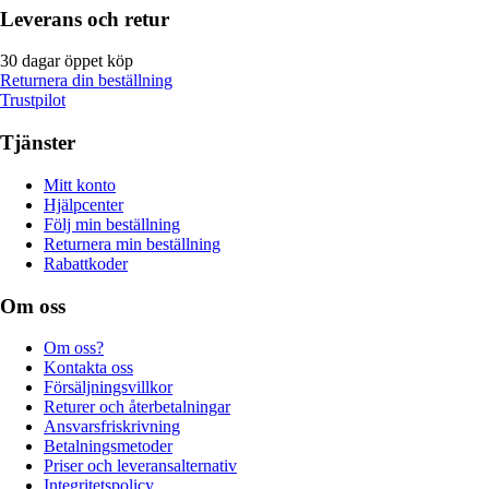
Leverans och retur
30 dagar öppet köp
Returnera din beställning
Trustpilot
Tjänster
Mitt konto
Hjälpcenter
Följ min beställning
Returnera min beställning
Rabattkoder
Om oss
Om oss?
Kontakta oss
Försäljningsvillkor
Returer och återbetalningar
Ansvarsfriskrivning
Betalningsmetoder
Priser och leveransalternativ
Integritetspolicy