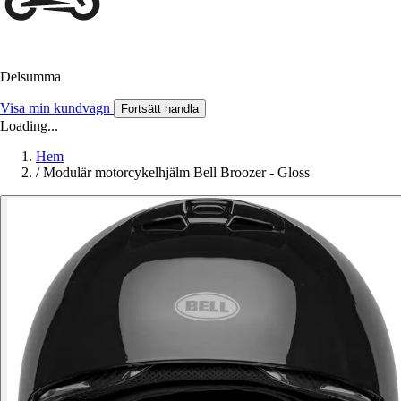
Delsumma
Visa min kundvagn
Fortsätt handla
Loading...
Hem
/
Modulär motorcykelhjälm Bell Broozer - Gloss