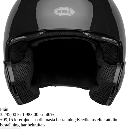
Från
3 295,00 kr
1 983,00 kr
-40%
+99,15 kr
erbjuds pa din nasta bestallning
Krediteras efter att din
bestallning har bekraftats