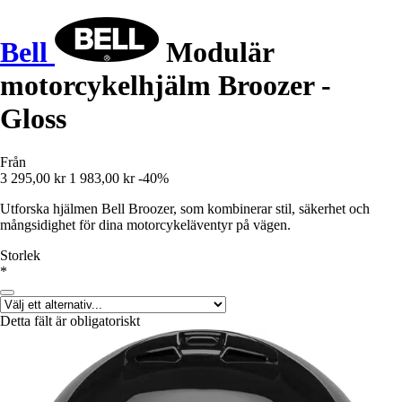
Bell
Modulär
motorcykelhjälm Broozer -
Gloss
Från
3 295,00 kr
1 983,00 kr
-40%
Utforska hjälmen Bell Broozer, som kombinerar stil, säkerhet och
mångsidighet för dina motorcykeläventyr på vägen.
Storlek
*
Detta fält är obligatoriskt