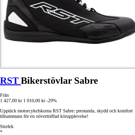
RST
Bikerstövlar Sabre
Från
1 427,00 kr
1 010,00 kr
-29%
Upptäck motorcykelskorna RST Sabre: prestanda, skydd och komfort
tillsammans för en oöverträffad körupplevelse!
Storlek
*