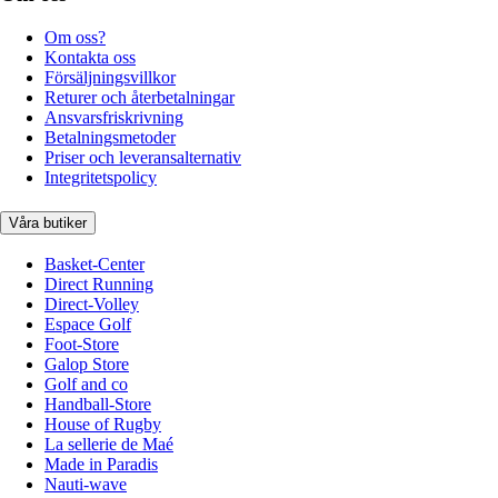
Om oss?
Kontakta oss
Försäljningsvillkor
Returer och återbetalningar
Ansvarsfriskrivning
Betalningsmetoder
Priser och leveransalternativ
Integritetspolicy
Våra butiker
Basket-Center
Direct Running
Direct-Volley
Espace Golf
Foot-Store
Galop Store
Golf and co
Handball-Store
House of Rugby
La sellerie de Maé
Made in Paradis
Nauti-wave