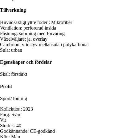
Tillverkning
Huvudsakligt yttre foder : Mikrofiber
Ventilation: perforerad insida
Fästning: snörning med förvaring
Växelväljare: ja, overlay
Cambrion: vridstyv mellansula i polykarbonat
Sula: urban
Egenskaper och fördelar
Skal: förstärkt
Profil
Sport/Touring
Kollektion: 2023
Färg: Svart
Vit
Storlek: 40
Godkännande: CE-godkänd
Kön: Män