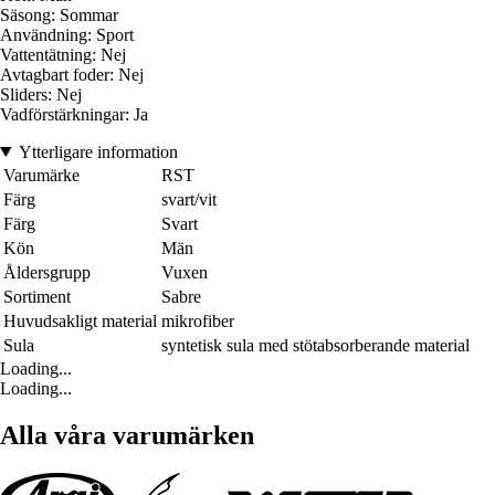
Säsong: Sommar
Användning: Sport
Vattentätning: Nej
Avtagbart foder: Nej
Sliders: Nej
Vadförstärkningar: Ja
Ytterligare information
Varumärke
RST
Färg
svart/vit
Färg
Svart
Kön
Män
Åldersgrupp
Vuxen
Sortiment
Sabre
Huvudsakligt material
mikrofiber
Sula
syntetisk sula med stötabsorberande material
Loading...
Loading...
Alla våra varumärken