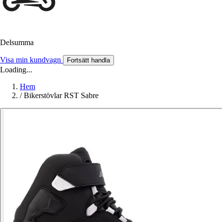
Delsumma
Visa min kundvagn
Fortsätt handla
Loading...
Hem
/
Bikerstövlar RST Sabre